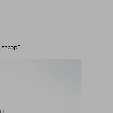
 лазер?