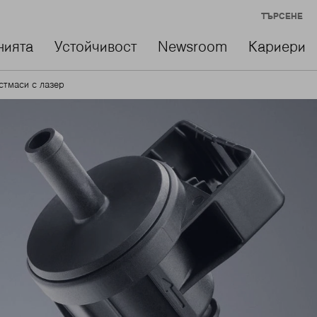
ТЪРСЕНЕ
нията
Устойчивост
Newsroom
Кариери
стмаси с лазер