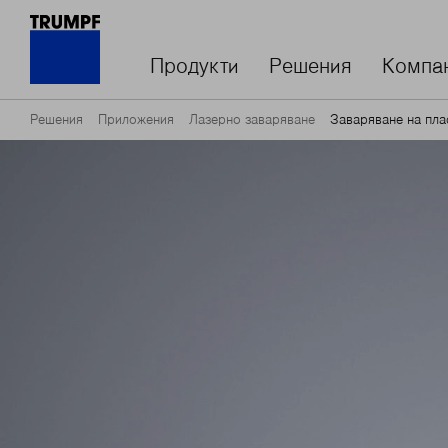
Продукти
Решения
Компа
Решения
Приложения
Лазерно заваряване
Заваряване на пла