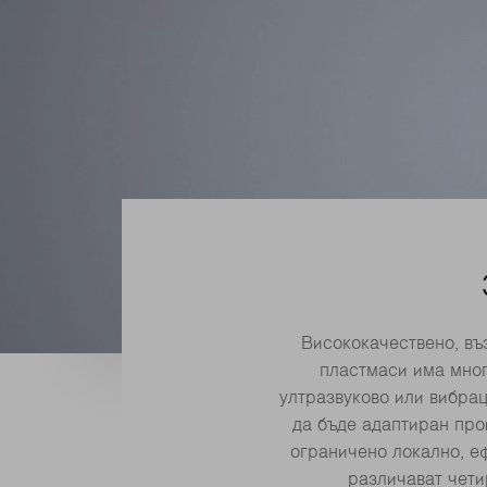
Висококачествено, въ
пластмаси има мног
ултразвуково или вибра
да бъде адаптиран про
ограничено локално, е
различават чети