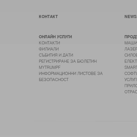
КОНТАКТ
NEWS
ОНЛАЙН УСЛУГИ
ПРОД
КОНТАКТИ
МАШИ
ФИЛИАЛИ
ЛАЗЕ
СЪБИТИЯ И ДАТИ
СИЛО
РЕГИСТРИРАНЕ ЗА БЮЛЕТИН
ЕЛЕК
MYTRUMPF
SMAR
ИНФОРМАЦИОННИ ЛИСТОВЕ ЗА
СОФТ
БЕЗОПАСНОСТ
УСЛУГ
ПРИЛ
ОТРА