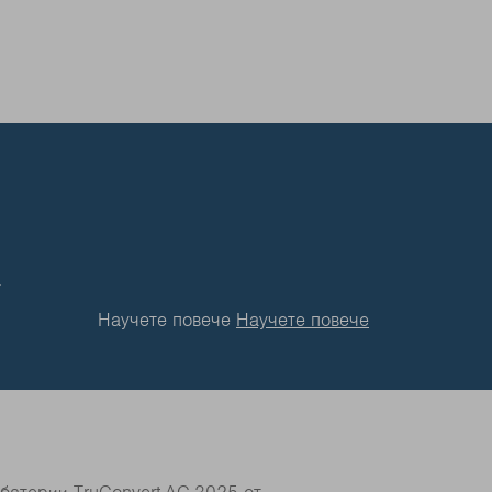
а
Научете повече
Научете повече