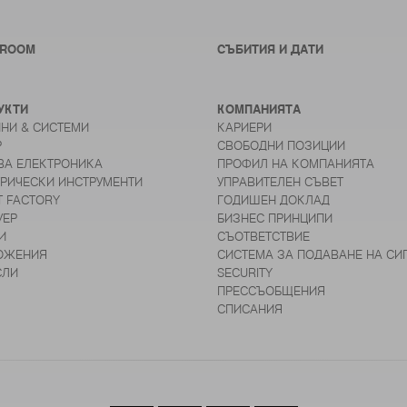
ROOM
СЪБИТИЯ И ДАТИ
УКТИ
КОМПАНИЯТА
НИ & СИСТЕМИ
КАРИЕРИ
Р
СВОБОДНИ ПОЗИЦИИ
ВА ЕЛЕКТРОНИКА
ПРОФИЛ НА КОМПАНИЯТА
ТРИЧЕСКИ ИНСТРУМЕНТИ
УПРАВИТЕЛЕН СЪВЕТ
T FACTORY
ГОДИШЕН ДОКЛАД
УЕР
БИЗНЕС ПРИНЦИПИ
И
СЪОТВЕТСТВИЕ
ОЖЕНИЯ
СИСТЕМА ЗА ПОДАВАНЕ НА СИ
СЛИ
SECURITY
ПРЕССЪОБЩЕНИЯ
СПИСАНИЯ