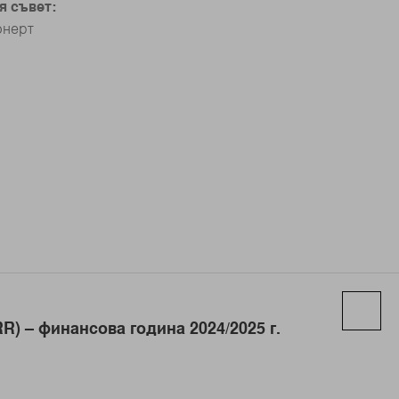
я съвет:
юнерт
R) – финансова година 2024/2025 г.