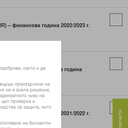
R) – финансова година 2022/2023 г.
 дело (KWG) – финансова година
R) – финансова година 2021/2022 г.