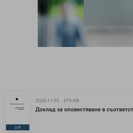
2025-11-25
274 KB
Доклад за оповестяване в съответст
pdf