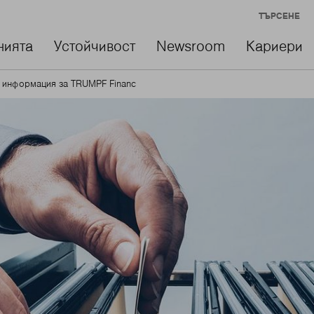
ТЪРСЕНЕ
нията
Устойчивост
Newsroom
Кариери
 информация за TRUMPF Financ