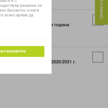
СЕРВИЗ И КОНТАКТИ
 дело (KWG) – финансова година
R) – финансова година 2020/2021 г.