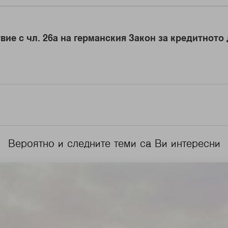
вие с чл. 26a на германския Закон за кредитното
Вероятно и следните теми са Ви интересни