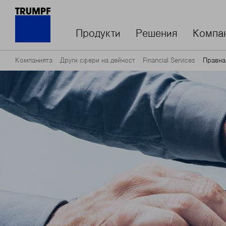
Продукти
Решения
Компа
Компанията
Други сфери на дейност
Financial Services
Правна