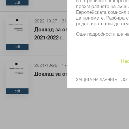
pdf
2022-10-27
31 KB
Доклад за оповестяване в съответст
2021/2022 г.
pdf
2021-10-26
174 KB
Доклад за оповестяване в съответст
pdf