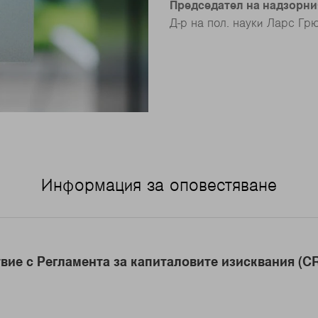
Председател на надзорни
Д-р на пол. науки Ларс Гр
Информация за оповестяване
вие с Регламента за капиталовите изисквания (CR