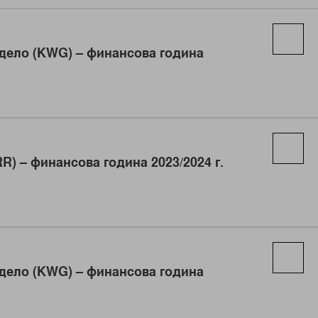
 дело (KWG) – финансова година
R) – финансова година 2023/2024 г.
 дело (KWG) – финансова година