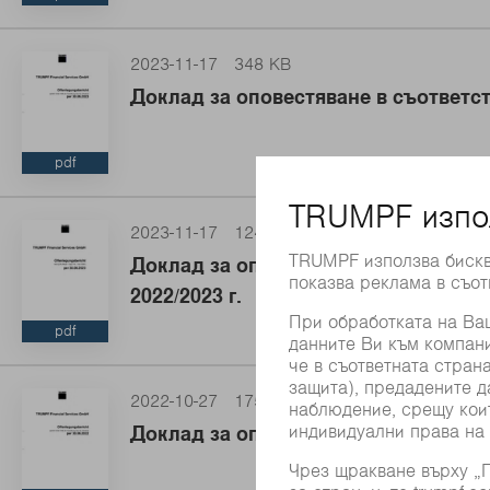
2023-11-17
348 KB
Доклад за оповестяване в съответст
pdf
2023-11-17
124 KB
Доклад за оповестяване в съответст
2022/2023 г.
pdf
2022-10-27
175 KB
Доклад за оповестяване в съответст