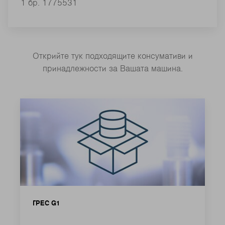
1 бр. 1775531
Открийте тук подходящите консумативи и
принадлежности за Вашата машина.
ГРЕС G1