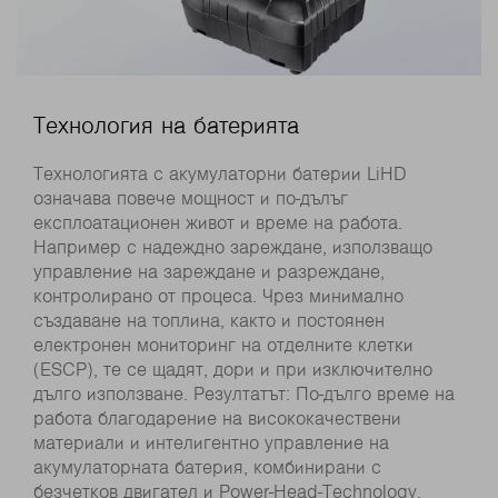
Технология на батерията
Технологията с акумулаторни батерии LiHD
означава повече мощност и по-дълъг
експлоатационен живот и време на работа.
Например с надеждно зареждане, използващо
управление на зареждане и разреждане,
контролирано от процеса. Чрез минимално
създаване на топлина, както и постоянен
електронен мониторинг на отделните клетки
(ESCP), те се щадят, дори и при изключително
дълго използване. Резултатът: По-дълго време на
работа благодарение на висококачествени
материали и интелигентно управление на
акумулаторната батерия, комбинирани с
безчетков двигател и Power-Head-Technology.