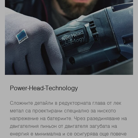
Power-Head-Technology
Сложните детайли в редукторната глава от лек
метал са проектирани специално за ниското
напрежение на батериите. Чрез разединяване на
двигателния пиньон от двигателя загубата на
енергия е минимална и се осигурява още повече