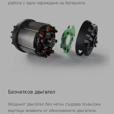
работа с едно зареждане на батерията.
Безчетков двигател
Мощният двигател без четки създава по-високи
въртящи моменти от обикновените двигатели,