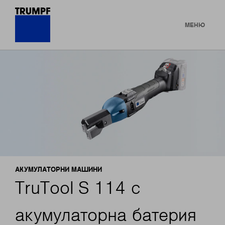
МЕНЮ
АКУМУЛАТОРНИ МАШИНИ
TruTool S 114 с
акумулаторна батерия