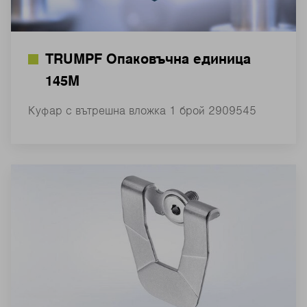
TRUMPF Опаковъчна единица
145M
Куфар с вътрешна вложка 1 брой 2909545