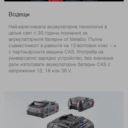
Водещи
Най-ефективната акумулаторна технология в
целия свят с 30 години познания за
акумулаторните батерии от Metabo. Пълна
съвместимост в рамките на 12-волтовия клас – и
с партньорските машини CAS. Употреба на
универсално зарядно устройство, без значение
дали използвате акумулаторни батерии CAS с
напрежение 12, 18 или 36 V.