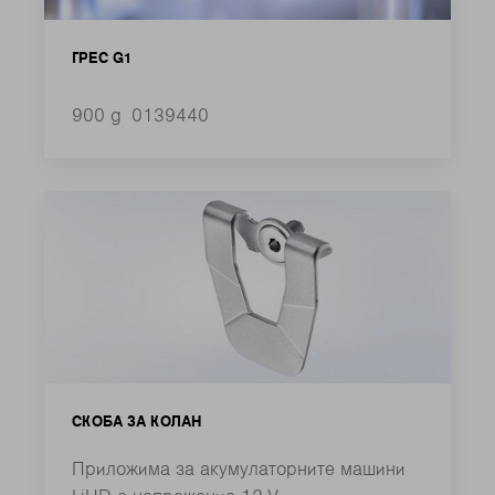
ГРЕС G1
900 g
0139440
СКОБА ЗА КОЛАН
Приложима за акумулаторните машини