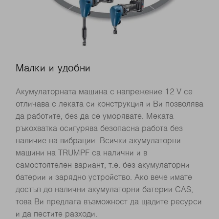
Малки и удобни
Акумулаторната машина с напрежение 12 V се
отличава с леката си конструкция и Ви позволява
да работите, без да се уморявате. Меката
ръкохватка осигурява безопасна работа без
наличие на вибрации. Всички акумулаторни
машини на TRUMPF са налични и в
самостоятелен вариант, т.е. без акумулаторни
батерии и зарядно устройство. Ако вече имате
достъп до налични акумулаторни батерии CAS,
това Ви предлага възможност да щадите ресурси
и да пестите разходи.