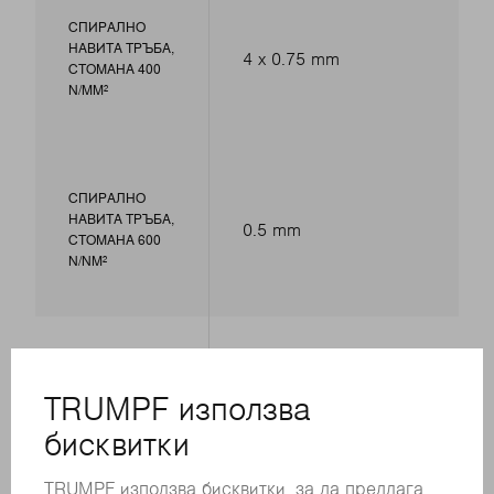
СПИРАЛНО
НАВИТА ТРЪБА,
4 x 0.75 mm
СТОМАНА 400
N/MM²
СПИРАЛНО
НАВИТА ТРЪБА,
0.5 mm
СТОМАНА 600
N/NM²
РАДИУСИ