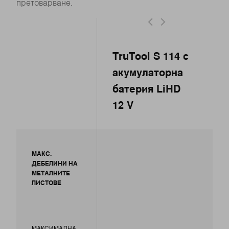
претоварване.
TruTool S 114 с
акумулаторна
батерия LiHD
12 V
МАКС.
ДЕБЕЛИНИ НА
МЕТАЛНИТЕ
ЛИСТОВЕ
МАКСИМАЛНА