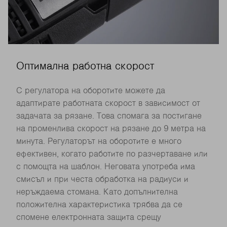
Оптимална работна скорост
С регулатора на оборотите можете да
адаптирате работната скорост в зависимост от
задачата за рязане. Това спомага за постигане
на променлива скорост на рязане до 9 метра на
минута. Регулаторът на оборотите е много
ефективен, когато работите по разчертаване или
с помощта на шаблон. Неговата употреба има
смисъл и при честа обработка на радиуси и
неръждаема стомана. Като допълнителна
положителна характеристика трябва да се
спомене електронната защита срещу