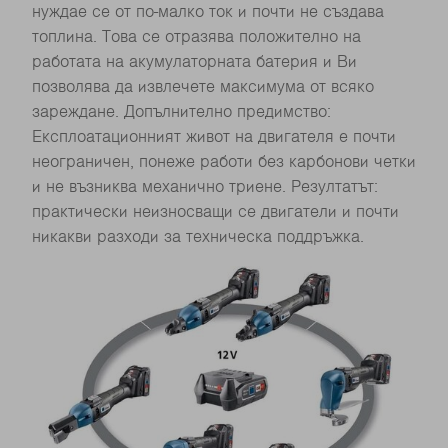
нуждае се от по-малко ток и почти не създава
топлина. Това се отразява положително на
работата на акумулаторната батерия и Ви
позволява да извлечете максимума от всяко
зареждане. Допълнително предимство:
Експлоатационният живот на двигателя е почти
неограничен, понеже работи без карбонови четки
и не възниква механично триене. Резултатът:
практически неизносващи се двигатели и почти
никакви разходи за техническа поддръжка.