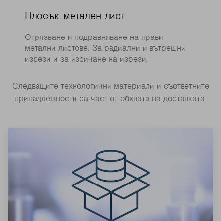
Плосък метален лист
Отрязване и подравняване на прави
метални листове. За радиални и вътрешни
изрези и за изсичане на изрези.
Следващите технологични материали и съответните
принадлежности са част от обхвата на доставката.