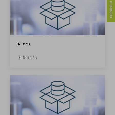
СЕРВИЗ И КОНТАКТИ
ГРЕС S1
0385478