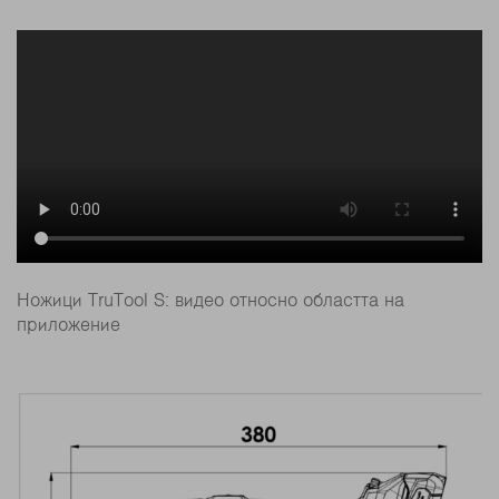
Ножици TruTool S: видео относно областта на
приложение