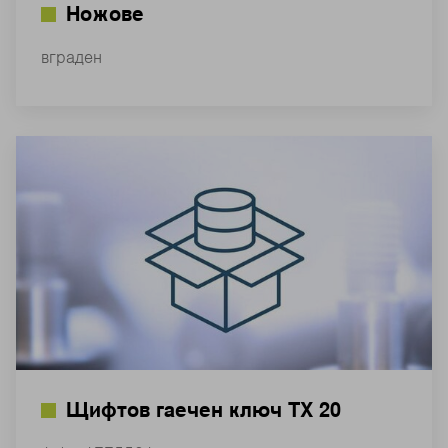
Ножове
вграден
Щифтов гаечен ключ TX 20