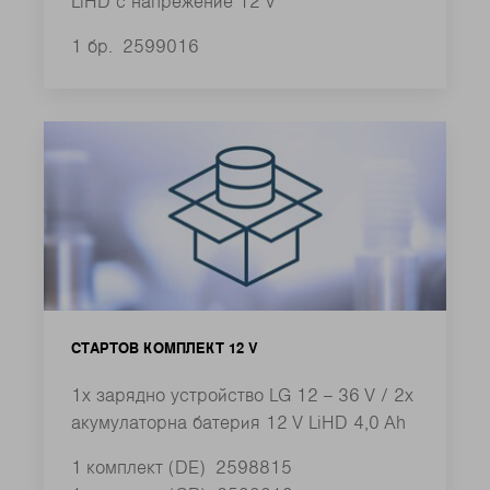
LiHD с напрежение 12 V
1 бр.
2599016
СТАРТОВ КОМПЛЕКТ 12 V
1x зарядно устройство LG 12 – 36 V / 2x
акумулаторна батерия 12 V LiHD 4,0 Ah
1 комплект (DE)
2598815