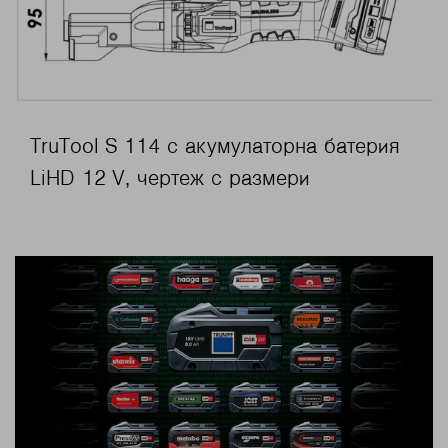
TruTool S 114 с акумулаторна батерия
LiHD 12 V, чертеж с размери