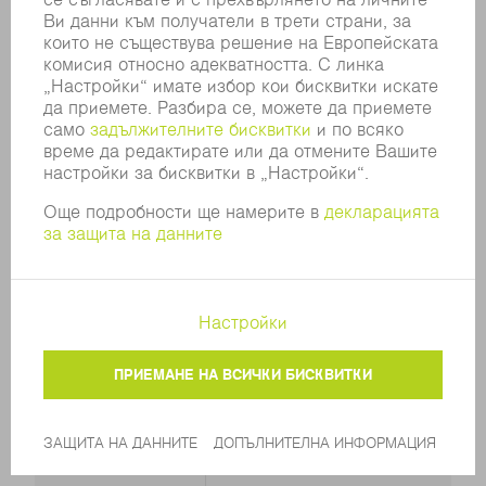
12 V
НАПРЕЖЕНИЕ
МИН.
50 mm
ДИАМЕТЪР НА
ТРЪБАТА
ДЪЛБОЧИНА
30 mm
НА ОТВОРА