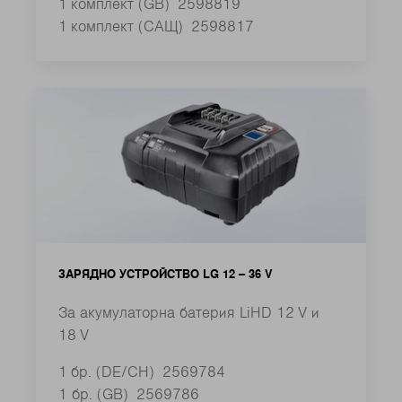
1 комплект (GB)
2598819
1 комплект (САЩ)
2598817
ЗАРЯДНО УСТРОЙСТВО LG 12 – 36 V
За акумулаторна батерия LiHD 12 V и
18 V
1 бр. (DE/CH)
2569784
1 бр. (GB)
2569786