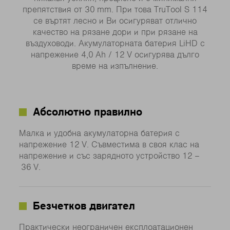
препятствия от 30 mm. При това TruTool S 114
се въртят лесно и Ви осигуряват отлично
качество на рязане дори и при рязане на
въздуховоди. Акумулаторната батерия LiHD с
напрежение 4,0 Ah / 12 V осигурява дълго
време на изпълнение.
Абсолютно правилно
Малка и удобна акумулаторна батерия с
напрежение 12 V. Съвместима в своя клас на
напрежение и със зарядното устройство 12 –
36 V.
Безчетков двигател
Практически неограничен експлоатационен