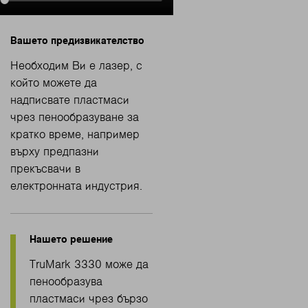
Необходим Ви е лазер, с
който можете да
надписвате пластмаси
чрез пенообразуване за
кратко време, например
върху предпазни
прекъсвачи в
електронната индустрия.
TruMark 3330 може да
пенообразува
пластмаси чрез бързо