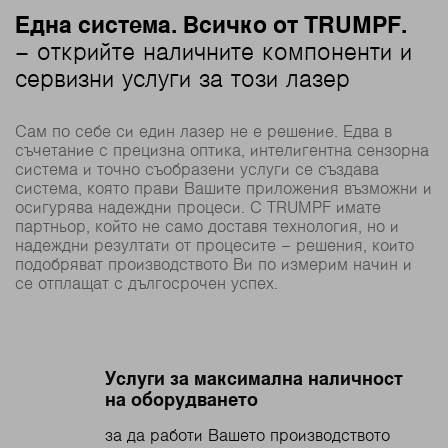
Една система. Всичко от TRUMPF.
– открийте наличните компоненти и
сервизни услуги за този лазер
Сам по себе си един лазер не е решение. Едва в
съчетание с прецизна оптика, интелигентна сензорна
система и точно съобразени услуги се създава
система, която прави Вашите приложения възможни и
осигурява надеждни процеси. С TRUMPF имате
партньор, който не само доставя технология, но и
надеждни резултати от процесите – решения, които
подобряват производството Ви по измерим начин и
се отплащат с дългосрочен успех.
Услуги за максимална наличност
на оборудването
за да работи Вашето производството