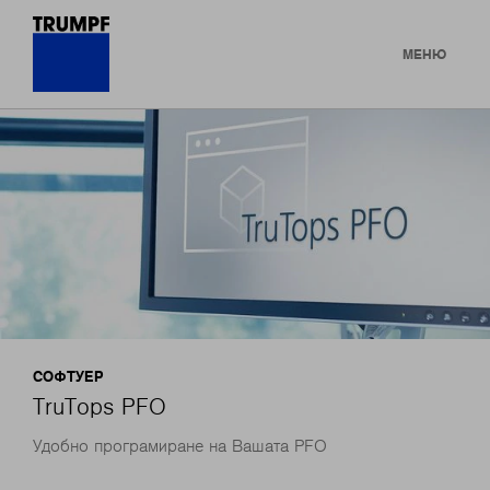
МЕНЮ
СОФТУЕР
TruTops PFO
Удобно програмиране на Вашата PFO