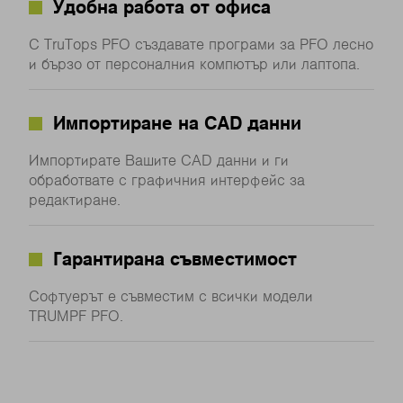
Удобна работа от офиса
С TruTops PFO създавате програми за PFO лесно
и бързо от персоналния компютър или лаптопа.
Импортиране на CAD данни
Импортирате Вашите CAD данни и ги
обработвате с графичния интерфейс за
редактиране.
Гарантирана съвместимост
Софтуерът е съвместим с всички модели
TRUMPF PFO.