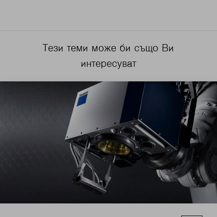
Тези теми може би също Ви
интересуват