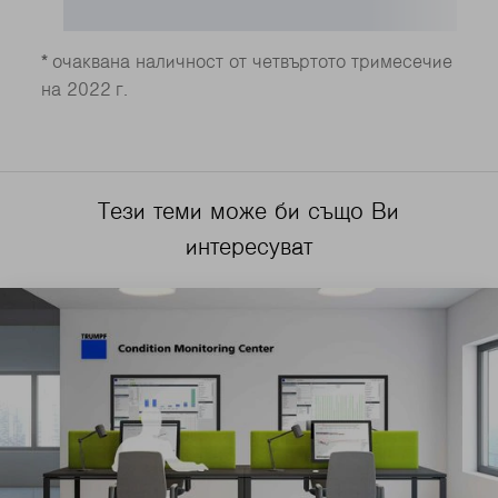
*
очаквана наличност от четвъртото тримесечие
на 2022 г.
Тези теми може би също Ви
интересуват