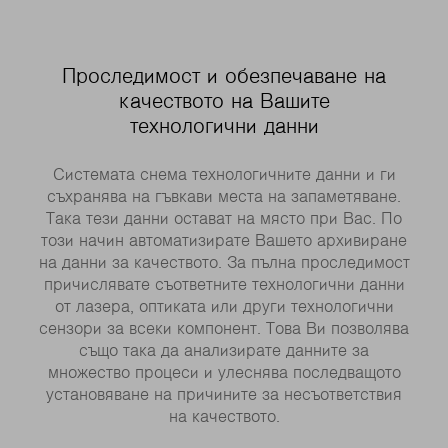
Проследимост и обезпечаване на
качеството на Вашите
технологични данни
Системата снема технологичните данни и ги
съхранява на гъвкави места на запаметяване.
Така тези данни остават на място при Вас. По
този начин автоматизирате Вашето архивиране
на данни за качеството. За пълна проследимост
причислявате съответните технологични данни
от лазера, оптиката или други технологични
сензори за всеки компонент. Това Ви позволява
също така да анализирате данните за
множество процеси и улеснява последващото
установяване на причините за несъответствия
на качеството.