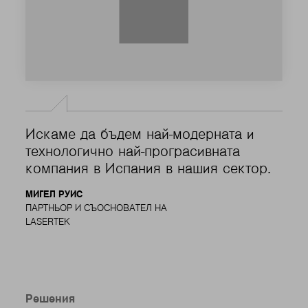
Искаме да бъдем най-модерната и
технологично най-програсивната
компания в Испания в нашия сектор.
МИГЕЛ РУИС
ПАРТНЬОР И СЪОСНОВАТЕЛ НА
LASERTEK
Решения