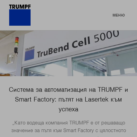
МЕНЮ
Система за автоматизация на TRUMPF и
Smart Factory: пътят на Lasertek към
успеха
„Като водеща компания TRUMPF е от решаващо
значение за пътя към Smart Factory с цялостното