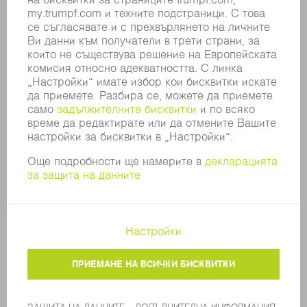
СИСТЕМА ЗА ПОДАВАНЕ НА СИГНАЛИ
SECURITY
ПРЕССЪОБЩЕНИЯ
СПИСАНИЯ
УСТОЙЧИВОСТ
КЛИМАТ И ОКОЛНА СРЕДА
СОЦИАЛНИ ВЪПРОСИ И ОБЩЕСТВО
УПРАВЛЕНИЕ НА КОМПАНИЯТА
ДОПЪЛНИТЕЛНА ИНФОРМАЦИЯ
ЗАЩИТА НА ДАННИТЕ
COPYRIGHT
ОБЩИ УСЛОВИЯ И ДРУГИ ДОКУМЕНТИ
НАСТРОЙКИ ЧАСТНА СФЕРА
© 2026 TRUMPF