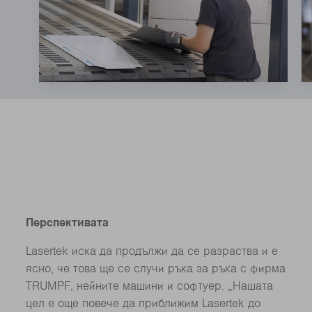
Перспективата
Lasertek иска да продължи да се разраства и е
ясно, че това ще се случи ръка за ръка с фирма
TRUMPF, нейните машини и софтуер. „Нашата
цел е още повече да приближим Lasertek до