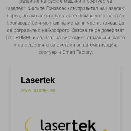
развитие на своите машини и софтуер за
Lasertek“. Фелипе Гонзалес (съуправител на Lasertek)
вярва, че ако искате да станете компания-еталон за
производство и монтаж на метални части, трябва да
се обградите с най-доброто. Затова те се доверяват
на TRUMPF и залагат на системите от машини, както
и на решенията за системи за автоматизация,
софтуер и Smart Factory.
Lasertek
www.lasertek.es