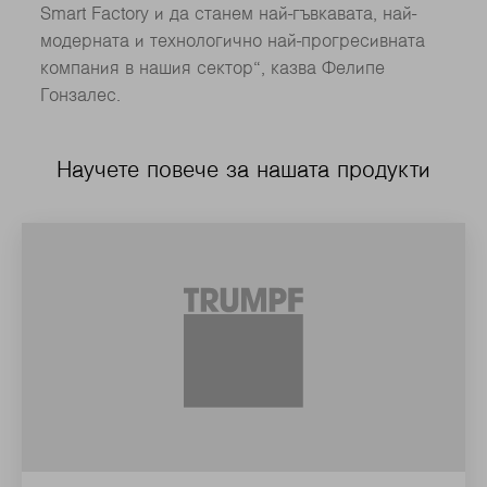
Smart Factory и да станем най-гъвкавата, най-
модерната и технологично най-прогрeсивната
компания в нашия сектор“, казва Фелипе
Гонзалес.
Научете повече за нашата продукти