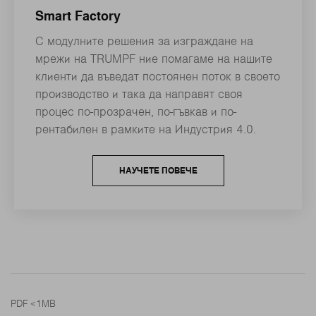
Smart Factory
С модулните решения за изграждане на
мрежи на TRUMPF ние помагаме на нашите
клиенти да въведат постоянен поток в своето
производство и така да направят своя
процес по-прозрачен, по-гъвкав и по-
рентабилен в рамките на Индустрия 4.0.
НАУЧЕТЕ ПОВЕЧЕ
PDF <1MB