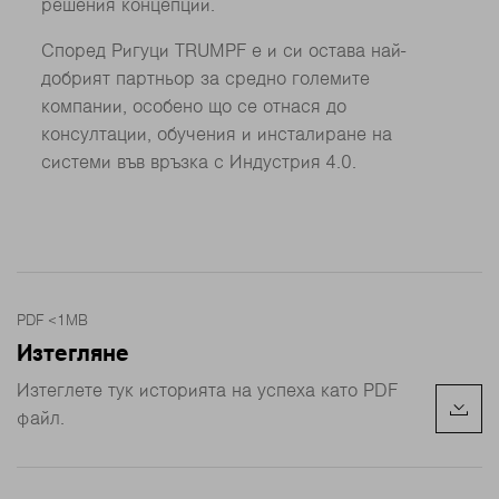
решения концепции.
Според Ригуци TRUMPF е и си остава най-
добрият партньор за средно големите
компании, особено що се отнася до
консултации, обучения и инсталиране на
системи във връзка с Индустрия 4.0.
PDF <1MB
Изтегляне
Изтеглете тук историята на успеха като PDF
файл.