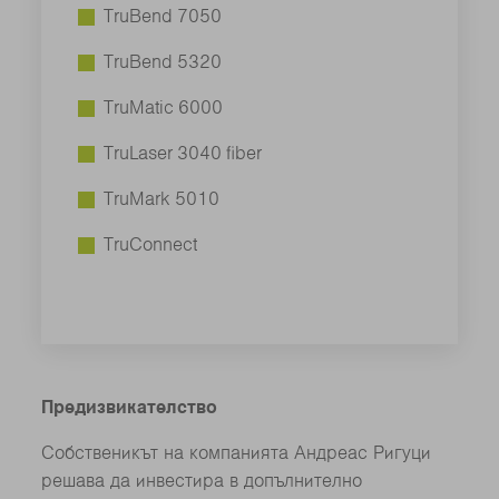
TruBend 7050
TruBend 5320
TruMatic 6000
TruLaser 3040 fiber
TruMark 5010
TruConnect
Предизвикателство
Собственикът на компанията Андреас Ригуци
решава да инвестира в допълнително