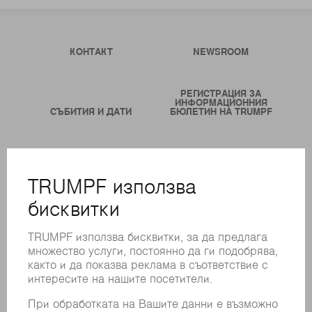
КОНТАКТ
NEWSROOM
РЕГИСТРАЦИЯ ЗА
ИНФОРМАЦИОННИЯ
СЪБИТИЯ И ДАТИ
БЮЛЕТИН НА TRUMPF
ОНЛАЙН УСЛУГИ
КОНТАКТИ
ФИЛИАЛИ
СЪБИТИЯ И ДАТИ
РЕГИСТРИРАНЕ ЗА БЮЛЕТИН
MYTRUMPF
ИНФОРМАЦИОННИ ЛИСТОВЕ ЗА БЕЗОПАСНОСТ
ПРОДУКТИ
МАШИНИ & СИСТЕМИ
ЛАЗЕР