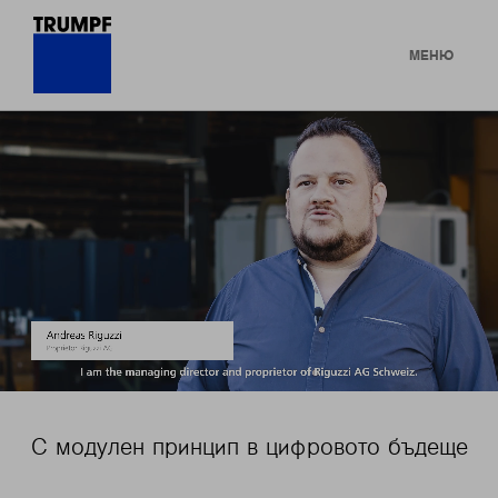
МЕНЮ
С модулен принцип в цифровото бъдеще