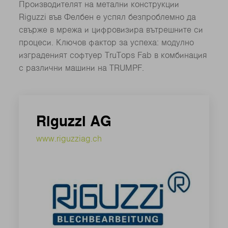
Производителят на метални конструкции
Riguzzi във Фелбен е успял безпроблемно да
свърже в мрежа и цифровизира вътрешните си
процеси. Ключов фактор за успеха: модулно
изграденият софтуер TruTops Fab в комбинация
с различни машини на TRUMPF.
Riguzzi AG
www.riguzziag.ch