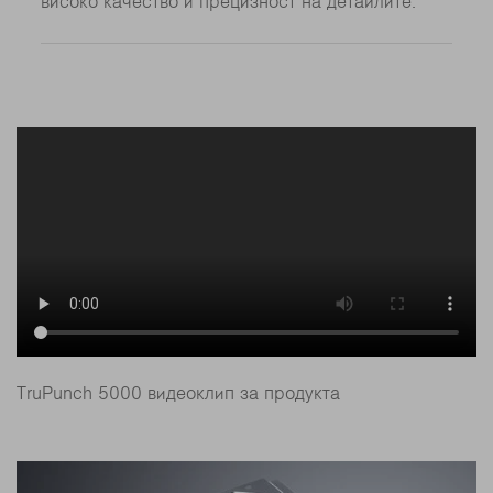
високо качество и прецизност на детайлите.
TruPunch 5000 видеоклип за продукта