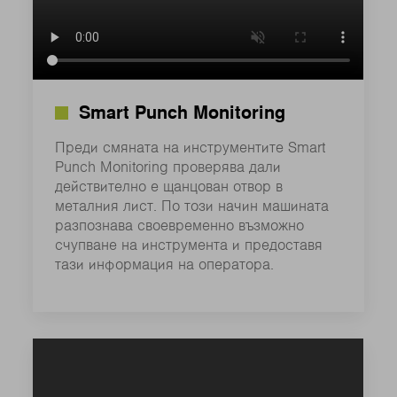
Smart Punch Monitoring
Преди смяната на инструментите Smart
Punch Monitoring проверява дали
действително е щанцован отвор в
металния лист. По този начин машината
разпознава своевременно възможно
счупване на инструмента и предоставя
тази информация на оператора.