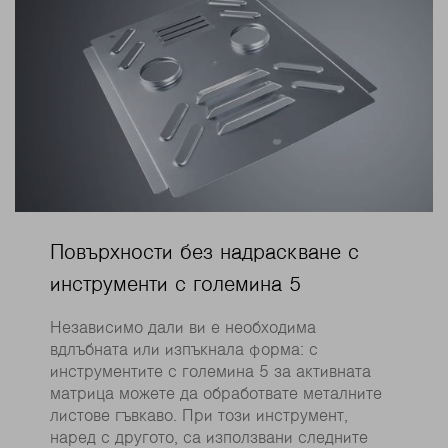
Повърхности без надраскване с
инструменти с големина 5
Независимо дали ви е необходима
вдлъбната или изпъкнала форма: с
инструментите с големина 5 за активната
матрица можете да обработвате металните
листове гъвкаво. При този инструмент,
наред с другото, са използвани следните