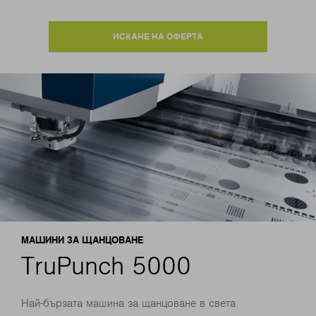
ИСКАНЕ НА ОФЕРТА
МАШИНИ ЗА ЩАНЦОВАНЕ
TruPunch 5000
Най-бързата машина за щанцоване в света