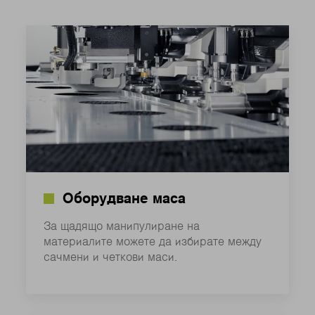
Оборудване маса
За щадящо манипулиране на
материалите можете да избирате между
сачмени и четкови маси.