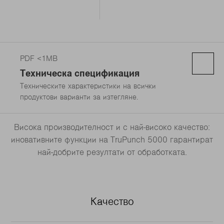
PDF <1MB
Техническа спецификация
Техническите характеристики на всички
продуктови варианти за изтегляне.
Висока производителност и с най-високо качество:
иновативните функции на TruPunch 5000 гарантират
най-добрите резултати от обработката.
Качество