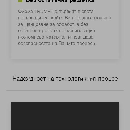
Без остатъчна решетка
Фирма TRUMPF е първият в света
производител, който Ви предлага машина
за щанцоване за обработка без
остатъчна решетка. Тази иновация
икономисва материал и повишава
безопасността на Вашите процеси.
Надеждност на технологичния процес