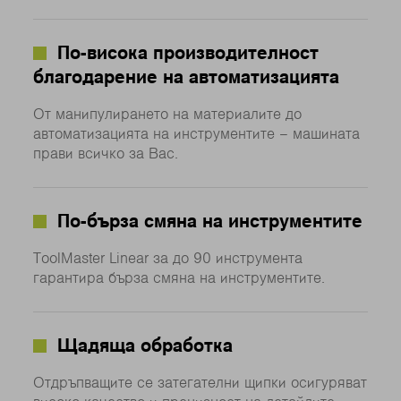
По-висока производителност
благодарение на автоматизацията
От манипулирането на материалите до
автоматизацията на инструментите – машината
прави всичко за Вас.
По-бърза смяна на инструментите
ToolMaster Linear за до 90 инструмента
гарантира бърза смяна на инструментите.
Щадяща обработка
Отдръпващите се затегателни щипки осигуряват