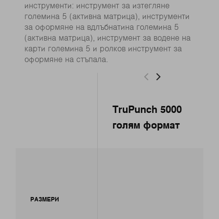
инструменти: инструмент за изтегляне
големина 5 (активна матрица), инструменти
за оформяне на вдлъбнатина големина 5
(активна матрица), инструмент за водене на
карти големина 5 и ролков инструмент за
оформяне на стъпала.
TruPunch 5000
голям формат
РАЗМЕРИ