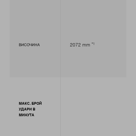
1
2072 mm
ВИСОЧИНА
МАКС. БРОЙ
УДАРИ В
МИНУТА