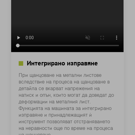
Интегрирано изправяне
При щанцоване на метални листове
вследствие на процеса на щанцоване в
детайла се вкарват напрежения на
натиск и опън, които могат да доведат до
деформации на металния лист.
Функцията на машината за интегрирано
изправяне и принадлежащият ѝ
инструмент позволяват отстраняването
на неравности още по време на процеса