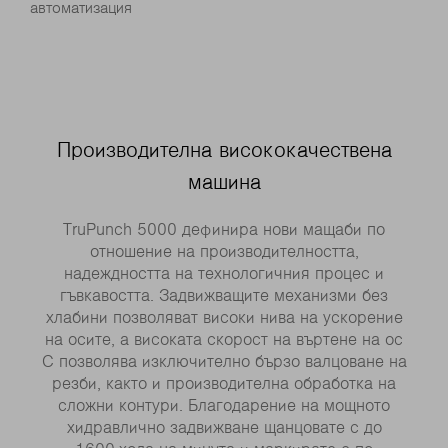
автоматизация
Производителна висококачествена
машина
TruPunch 5000 дефинира нови мащаби по
отношение на производителността,
надеждността на технологичния процес и
гъвкавостта. Задвижващите механизми без
хлабини позволяват високи нива на ускорение
на осите, а високата скорост на въртене на ос
C позволява изключително бързо валцоване на
резби, както и производителна обработка на
сложни контури. Благодарение на мощното
хидравлично задвижване щанцовате с до