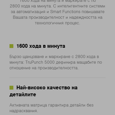
1600 хода на минута и маркирате с по
2800 хода на минута. С интелигентните системи
за автоматизация и Smart Functions повишавате
Вашата производителност и надеждността на
технологичния процес.
1600 хода в минута
Бързо щанцоване и маркиране с 2800 хода в
минута: TruPunch 5000 дефинира мащабите по
отношение на производителността.
Най-високо качество на
детайлите
Активната матрица гарантира детайли без
надрасквания.