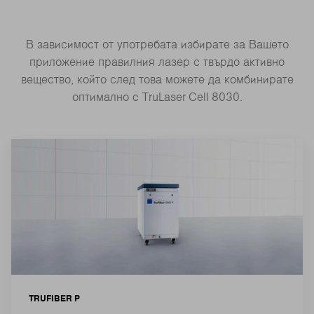
В зависимост от употребата избирате за Вашето
приложение правилния лазер с твърдо активно
вещество, който след това можете да комбинирате
оптимално с TruLaser Cell 8030.
TRUFIBER P