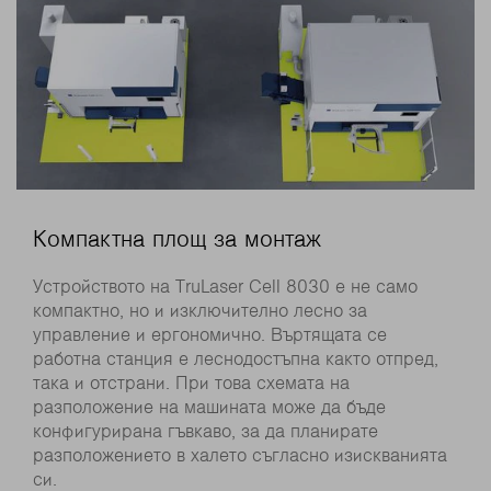
Компактна площ за монтаж
Устройството на TruLaser Cell 8030 е не само
компактно, но и изключително лесно за
управление и ергономично. Въртящата се
работна станция е леснодостъпна както отпред,
така и отстрани. При това схемата на
разположение на машината може да бъде
конфигурирана гъвкаво, за да планирате
разположението в халето съгласно изискванията
си.