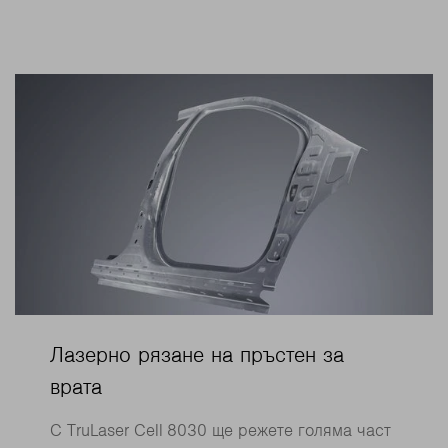
Лазерно рязане на пръстен за
врата
С TruLaser Cell 8030 ще режете голяма част