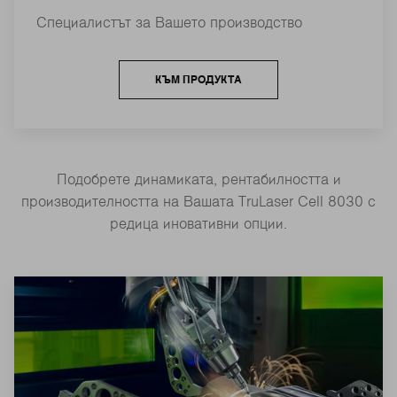
Специалистът за Вашето производство
КЪМ ПРОДУКТА
Подобрете динамиката, рентабилността и
производителността на Вашата TruLaser Cell 8030 с
редица иновативни опции.