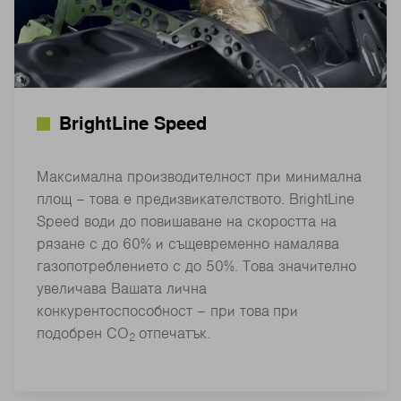
BrightLine Speed
Максимална производителност при минимална
площ – това е предизвикателството. BrightLine
Speed води до повишаване на скоростта на
рязане с до 60% и същевременно намалява
газопотреблението с до 50%. Това значително
увеличава Вашата лична
конкурентоспособност – при това при
подобрен CO
отпечатък.
2