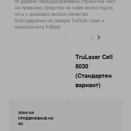
от дадена горещоформована странична част
на превозно средство не само много бързо,
но и с доказано високо качество
благодарение на лазера TruDisk Laser и
технологията X-Blast.
TruLaser Cell
8030
(Стандартен
вариант)
ЗОНА НА
ПРИДВИЖВАНЕ НА
ОС