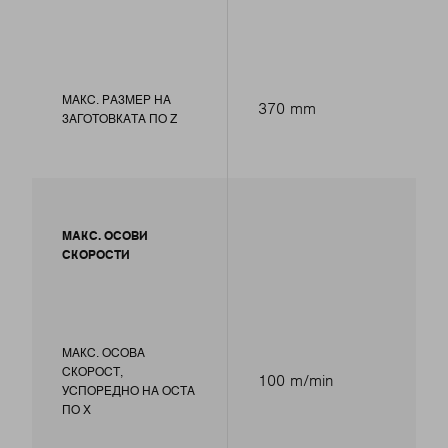
МАКС. РАЗМЕР НА
370 mm
ЗАГОТОВКАТА ПО Z
МАКС. ОСОВИ
СКОРОСТИ
МАКС. ОСОВА
СКОРОСТ,
100 m/min
УСПОРЕДНО НА ОСТА
ПО Х