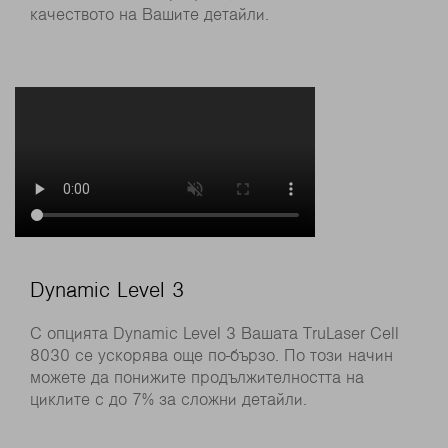
качеството на Вашите детайли.
Dynamic Level 3
С опцията Dynamic Level 3 Вашата TruLaser Cell
8030 се ускорява още по-бързо. По този начин
можете да понижите продължителността на
циклите с до 7% за сложни детайли.