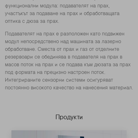
функционални модула: подавателят на прах,
участъкът за подаване на прах и обработващата
оптика с дюза за прах.
Подавателят на прах е разположен като подвижен
модул непосредствено над машината за лазерно
обработване. Сместа от прах и газ от отделните
резервоари се обединява в подавателя на прах в
масов поток на прах и се подава към дюзата за прах
под формата на прецизно настроен поток.
Интегрираните сензорни системи осигуряват
постоянно високото качество на нанесения материал.
Продукти