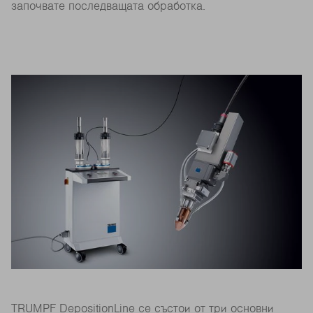
започвате последващата обработка.
TRUMPF DepositionLine се състои от три основни