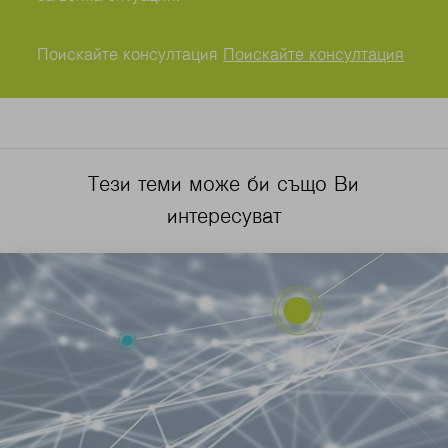
Поискайте консултация
Поискайте консултация
Тези теми може би също Ви
интересуват