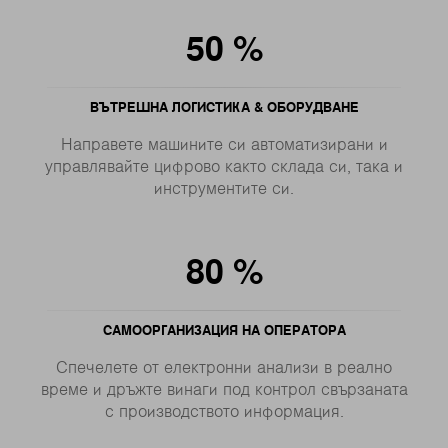
50
%
ВЪТРЕШНА ЛОГИСТИКА & ОБОРУДВАНЕ
Направете машините си автоматизирани и
управлявайте цифрово както склада си, така и
инструментите си.
80
%
САМООРГАНИЗАЦИЯ НА ОПЕРАТОРА
Спечелете от електронни анализи в реално
време и дръжте винаги под контрол свързаната
с производството информация.