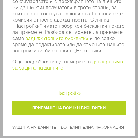
КОМПАНИЯТА
КАРИЕРИ
СВОБОДНИ ПОЗИЦИИ
ПРОФИЛ НА КОМПАНИЯТА
УПРАВИТЕЛЕН СЪВЕТ
ГОДИШЕН ДОКЛАД
БИЗНЕС ПРИНЦИПИ
СЪОТВЕТСТВИЕ
СИСТЕМА ЗА ПОДАВАНЕ НА СИГНАЛИ
SECURITY
ПРЕССЪОБЩЕНИЯ
СПИСАНИЯ
УСТОЙЧИВОСТ
КЛИМАТ И ОКОЛНА СРЕДА
СОЦИАЛНИ ВЪПРОСИ И ОБЩЕСТВО
УПРАВЛЕНИЕ НА КОМПАНИЯТА