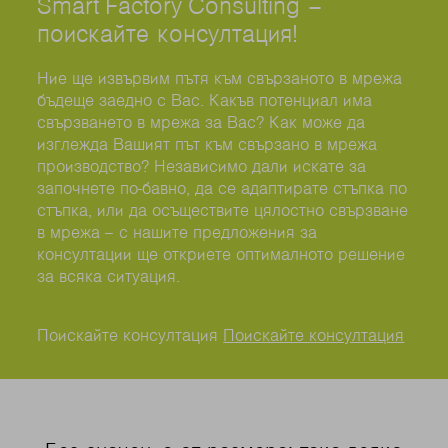
Smart Factory Consulting –
поискайте консултация!
Ние ще извървим пътя към свързаното в мрежа
бъдеще заедно с Вас. Какъв потенциал има
свързването в мрежа за Вас? Как може да
изглежда Вашият път към свързано в мрежа
производство? Независимо дали искате за
започнете по-бавно, да се адаптирате стъпка по
стъпка, или да осъществите цялостно свързване
в мрежа – с нашите предложения за
консултации ще откриете оптималното решение
за всяка ситуация.
Поискайте консултация
Поискайте консултация