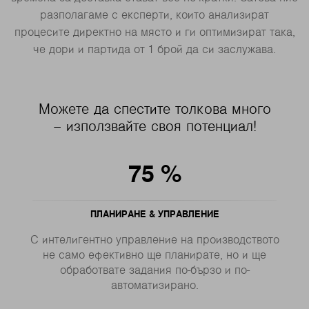
разполагаме с експерти, които анализират
процесите директно на място и ги оптимизират така,
че дори и партида от 1 брой да си заслужава.
Можете да спестите толкова много
– използвайте своя потенциал!
75
%
ПЛАНИРАНЕ & УПРАВЛЕНИЕ
С интелигентно управление на производството
не само ефективно ще планирате, но и ще
обработвате задания по-бързо и по-
автоматизирано.