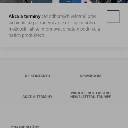
Akce a termíny
Od odborných veletrhů přes
webináře až po kariérní akce existuje mnoho
možností, jak se informovat o našem podniku a
našich produktech.
KE KONTAKTU
NEWSROOM
PŘIHLÁŠENÍ K ODBĚRU
AKCE A TERMÍNY
NEWSLETTERU TRUMPF
ON-LINE SLUŽBY