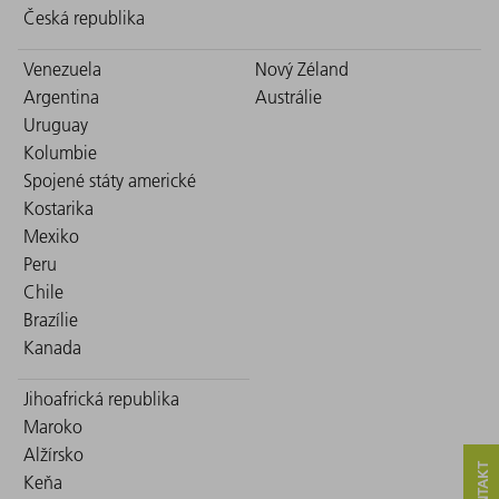
Česká republika
Venezuela
Nový Zéland
Argentina
Austrálie
Uruguay
Kolumbie
Spojené státy americké
Kostarika
Mexiko
Peru
Chile
Brazílie
Kanada
Jihoafrická republika
Maroko
Alžírsko
Keňa