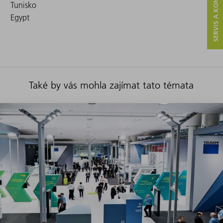
SERVIS A KONTAKT
Tunisko
Egypt
Také by vás mohla zajímat tato témata