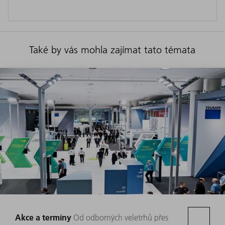
Také by vás mohla zajímat tato témata
Akce a termíny
Od odborných veletrhů přes