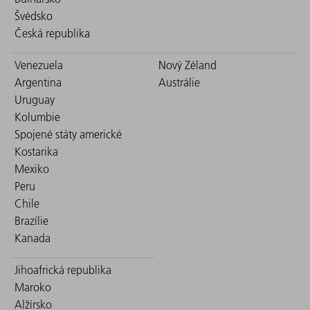
Švédsko
Česká republika
Venezuela
Nový Zéland
Argentina
Austrálie
Uruguay
Kolumbie
Spojené státy americké
Kostarika
Mexiko
Peru
Chile
Brazílie
Kanada
Jihoafrická republika
Maroko
Alžírsko