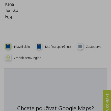
Keňa
Tunisko
Egypt
Hlavní sídlo
Dceřiná společnost
Zastoupení
Změnit zemi/region
SERVIS A KONTAKT
Chcete používat Google Maps?