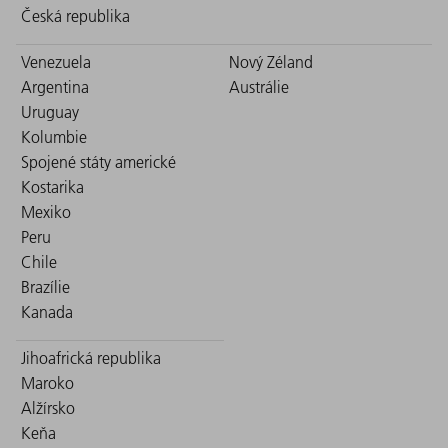
Česká republika
Venezuela
Nový Zéland
Argentina
Austrálie
Uruguay
Kolumbie
Spojené státy americké
Kostarika
Mexiko
Peru
Chile
Brazílie
Kanada
Jihoafrická republika
Maroko
Alžírsko
Keňa