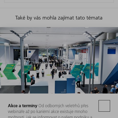
Také by vás mohla zajímat tato témata
Akce a termíny
Od odborných veletrhů přes
webináře až po kariérní akce existuje mnoho
možností, jak se informovat o našem podniku a