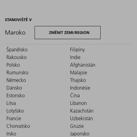
STANOVIŠTĚ V
Maroko
ZMĚNIT ZEMI/REGION
Španělsko
Filipíny
Rakousko
Indie
Polsko
Afghánistán
Rumunsko
Malajsie
Německo
Thajsko
Dánsko
Indonésie
Estonsko
Čína
Litva
Libanon
Lotyšsko
Kazachstán
Francie
Uzbekistán
Chorvatsko
Gruzie
Irsko
Japonsko