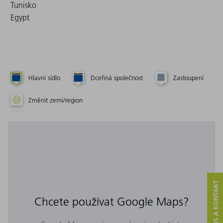
Tunisko
Egypt
Hlavní sídlo
Dceřiná společnost
Zastoupení
Změnit zemi/region
SERVIS A KONTAKT
Chcete používat Google Maps?