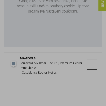
Google Maps se vám nezobrazí, neboť jste
nesouhlasili s našimi soubory cookie. Upravte
prosím svá
Nastavení soukromí
.
MA-TOOLS
Boulevard My Ismail, Lot N°3, Premium Center
Immeuble A
- Casablanca Roches Noires