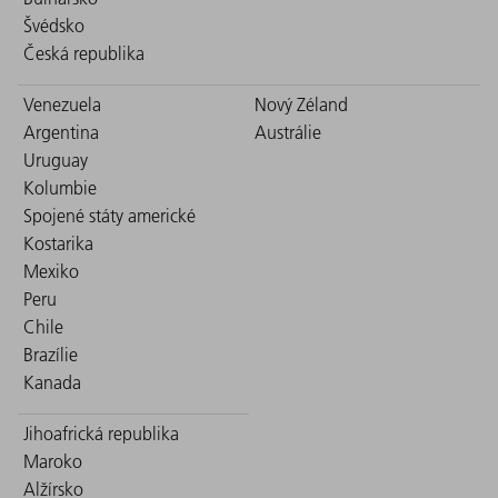
Švédsko
Česká republika
Venezuela
Nový Zéland
Argentina
Austrálie
Uruguay
Kolumbie
Spojené státy americké
Kostarika
Mexiko
Peru
Chile
Brazílie
Kanada
Jihoafrická republika
Maroko
Alžírsko