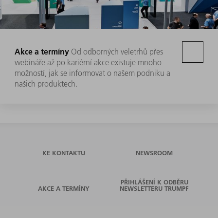
Akce a termíny
Od odborných veletrhů přes
webináře až po kariérní akce existuje mnoho
možností, jak se informovat o našem podniku a
našich produktech.
KE KONTAKTU
NEWSROOM
PŘIHLÁŠENÍ K ODBĚRU
AKCE A TERMÍNY
NEWSLETTERU TRUMPF