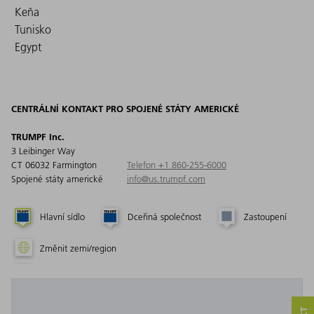
Keňa
Tunisko
Egypt
CENTRÁLNÍ KONTAKT PRO SPOJENÉ STÁTY AMERICKÉ
TRUMPF Inc.
3 Leibinger Way
CT 06032 Farmington
Telefon +1 860-255-6000
Spojené státy americké
info@us.trumpf.com
Hlavní sídlo
Dceřiná společnost
Zastoupení
Změnit zemi/region