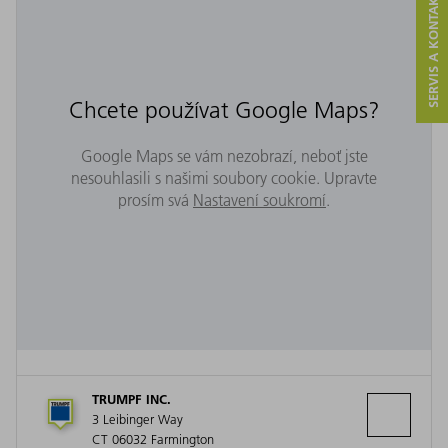
SERVIS A KONTAKT
Chcete používat Google Maps?
Google Maps se vám nezobrazí, neboť jste
nesouhlasili s našimi soubory cookie. Upravte
prosím svá
Nastavení soukromí
.
TRUMPF INC.
3 Leibinger Way
CT 06032 Farmington