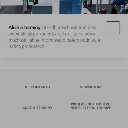
Akce a termíny
Od odborných veletrhů přes
webináře až po kariérní akce existuje mnoho
možností, jak se informovat o našem podniku a
našich produktech.
KE KONTAKTU
NEWSROOM
PŘIHLÁŠENÍ K ODBĚRU
AKCE A TERMÍNY
NEWSLETTERU TRUMPF