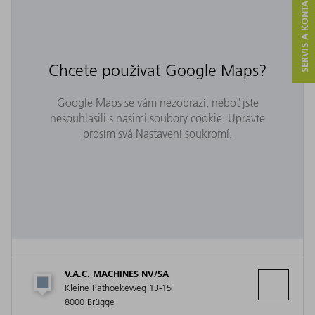
SERVIS A KONTAKT
Chcete používat Google Maps?
Google Maps se vám nezobrazí, neboť jste
nesouhlasili s našimi soubory cookie. Upravte
prosím svá
Nastavení soukromí
.
V.A.C. MACHINES NV/SA
Kleine Pathoekeweg 13-15
8000 Brügge