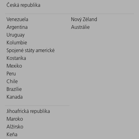
Česká republika
Venezuela
Nový Zéland
Argentina
Austrálie
Uruguay
Kolumbie
Spojené státy americké
Kostarika
Mexiko
Peru
Chile
Brazílie
Kanada
Jihoafrická republika
Maroko
Alžírsko
Keňa