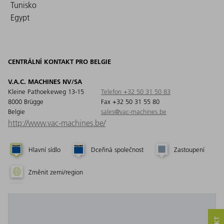
Tunisko
Egypt
CENTRÁLNÍ KONTAKT PRO BELGIE
V.A.C. MACHINES NV/SA
Kleine Pathoekeweg 13-15
Telefon +32 50 31 50 83
8000 Brügge
Fax +32 50 31 55 80
Belgie
sales@vac-machines.be
http://www.vac-machines.be/
Hlavní sídlo
Dceřiná společnost
Zastoupení
Změnit zemi/region