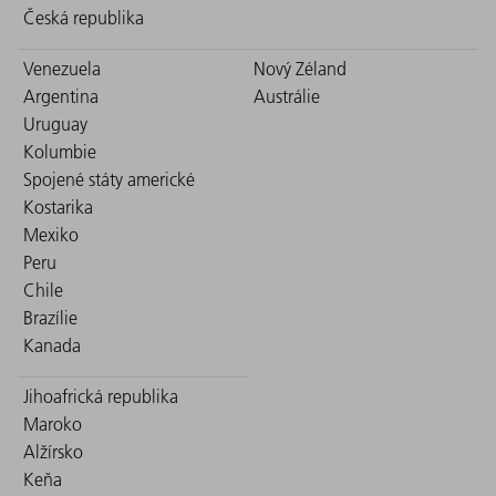
Česká republika
Venezuela
Nový Zéland
Argentina
Austrálie
Uruguay
Kolumbie
Spojené státy americké
Kostarika
Mexiko
Peru
Chile
Brazílie
Kanada
Jihoafrická republika
Maroko
Alžírsko
Keňa