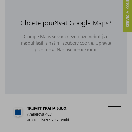
SERVIS A KONTAKT
Chcete používat Google Maps?
Google Maps se vám nezobrazí, neboť jste
nesouhlasili s našimi soubory cookie. Upravte
prosím svá
Nastavení soukromí
.
TRUMPF PRAHA S.R.O.
Ampérova 483
46218 Liberec 23 - Doubí