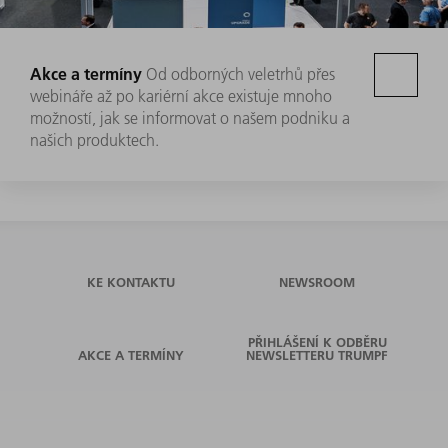
Akce a termíny
Od odborných veletrhů přes
webináře až po kariérní akce existuje mnoho
možností, jak se informovat o našem podniku a
našich produktech.
KE KONTAKTU
NEWSROOM
PŘIHLÁŠENÍ K ODBĚRU
AKCE A TERMÍNY
NEWSLETTERU TRUMPF