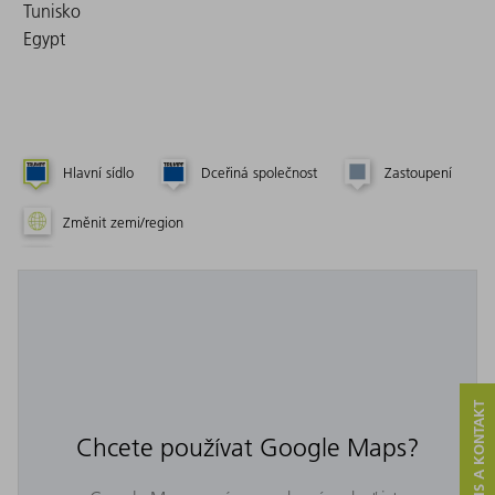
Tunisko
Egypt
Hlavní sídlo
Dceřiná společnost
Zastoupení
Změnit zemi/region
SERVIS A KONTAKT
Chcete používat Google Maps?