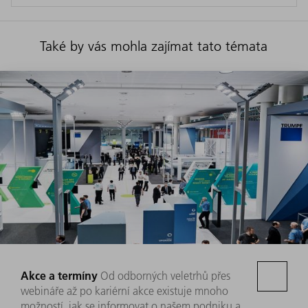
Také by vás mohla zajímat tato témata
Akce a termíny
Od odborných veletrhů přes
webináře až po kariérní akce existuje mnoho
možností, jak se informovat o našem podniku a