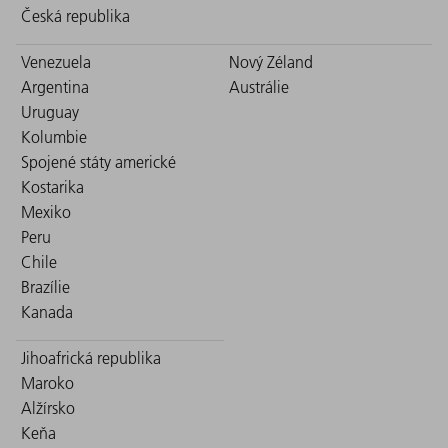
Česká republika
Venezuela
Nový Zéland
Argentina
Austrálie
Uruguay
Kolumbie
Spojené státy americké
Kostarika
Mexiko
Peru
Chile
Brazílie
Kanada
Jihoafrická republika
Maroko
Alžírsko
Keňa