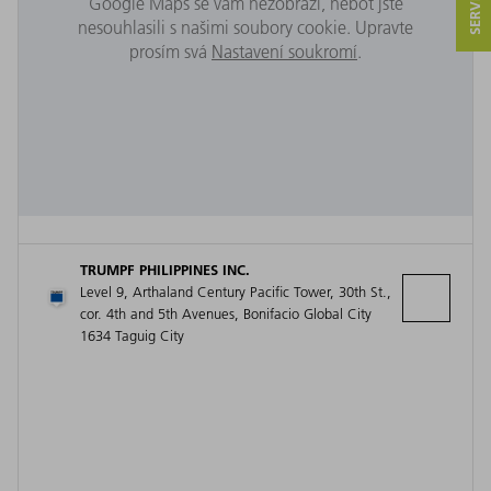
Google Maps se vám nezobrazí, neboť jste
nesouhlasili s našimi soubory cookie. Upravte
prosím svá
Nastavení soukromí
.
TRUMPF PHILIPPINES INC.
Level 9, Arthaland Century Pacific Tower, 30th St.,
cor. 4th and 5th Avenues, Bonifacio Global City
1634 Taguig City