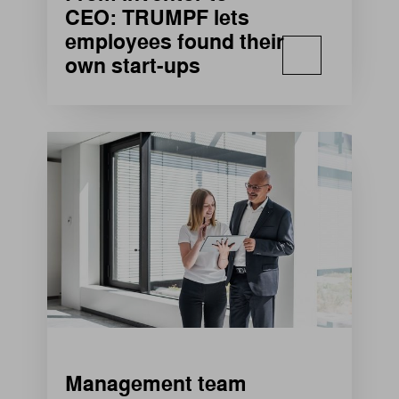
CEO: TRUMPF lets
employees found their
own start-ups
Management team