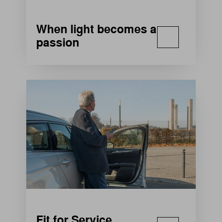
When light becomes a
passion
Fit for Service