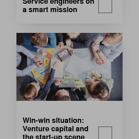
Service engineers on
a smart mission
Win-win situation:
Venture capital and
the start-up scene