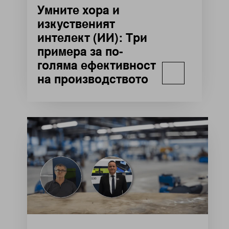
Умните хора и
изкуственият
интелект (ИИ): Три
примера за по-
голяма ефективност
на производството