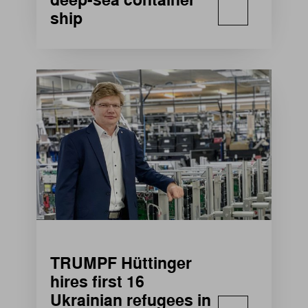
deep-sea container
ship
TRUMPF Hüttinger
hires first 16
Ukrainian refugees in