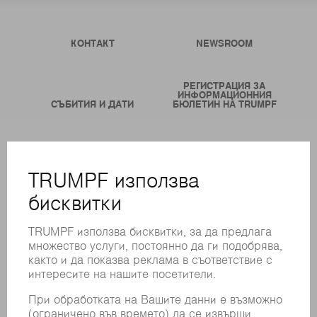
КОНТАКТ
NEWSROOM
РЕГИСТРАЦИЯ ЗА
ИНФОРМАЦИОННИЯ
СЪБИТИЯ И ДАТИ
БЮЛЕТИН НА TRUMPF
ОНЛАЙН УСЛУГИ
КОНТАКТИ
ФИЛИАЛИ
СЪБИТИЯ И ДАТИ
РЕГИСТРИРАНЕ ЗА БЮЛЕТИН
MYTRUMPF
ИНФОРМАЦИОННИ ЛИСТОВЕ ЗА БЕЗОПАСНОСТ
ПРОДУКТИ
МАШИНИ & СИСТЕМИ
ЛАЗЕР