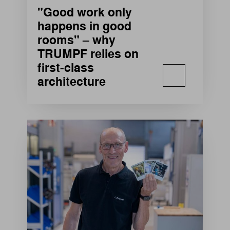
"Good work only
happens in good
rooms" – why
TRUMPF relies on
first-class
architecture