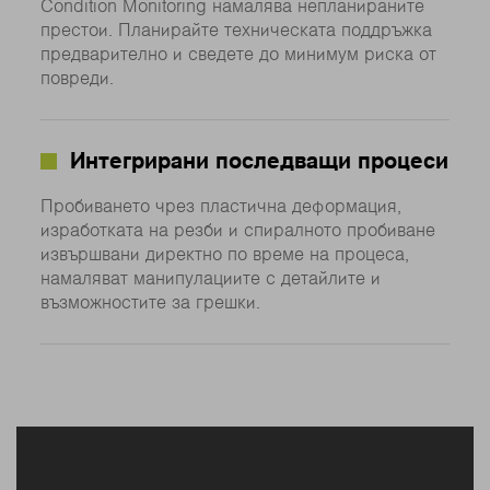
Condition Monitoring намалява непланираните
престои. Планирайте техническата поддръжка
предварително и сведете до минимум риска от
повреди.
Интегрирани последващи процеси
Пробиването чрез пластична деформация,
изработката на резби и спиралното пробиване
извършвани директно по време на процеса,
намаляват манипулациите с детайлите и
възможностите за грешки.