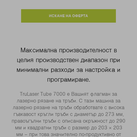
ИСКАНЕ НА ОФЕРТА
Максимална производителност в
целия производствен диапазон при
минимални разходи за настройка и
програмиране.
TruLaser Tube 7000 е Вашият флагман за
лазерно рязане на тръби. С тази машина за
лазерно рязане на тръби обработвате с висока
гъвкавост кръгли тръби с диаметър до 273 мм,
правоъгълни тръби с описана окръжност до 290
мм и квадратни тръби с размер до 203 × 203
мм – при това значително по-продуктивно от