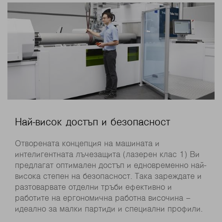
Най-висок достъп и безопасност
Отворената концепция на машината и
интелигентната лъчезащита (лазерен клас 1) Ви
предлагат оптимален достъп и едновременно най-
висока степен на безопасност. Така зареждате и
разтоварвате отделни тръби ефективно и
работите на ергономична работна височина –
идеално за малки партиди и специални профили.