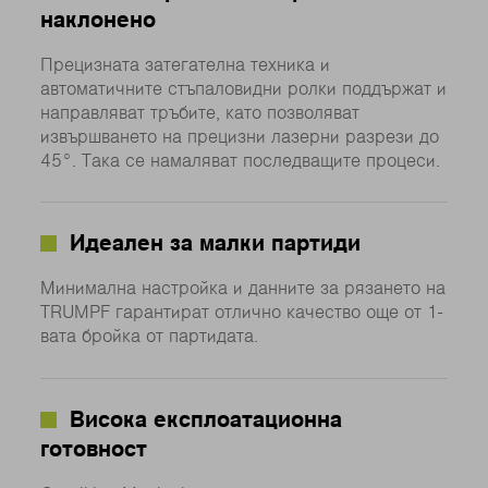
наклонено
Прецизната затегателна техника и
автоматичните стъпаловидни ролки поддържат и
направляват тръбите, като позволяват
извършването на прецизни лазерни разрези до
45°. Така се намаляват последващите процеси.
Идеален за малки партиди
Минимална настройка и данните за рязането на
TRUMPF гарантират отлично качество още от 1-
вата бройка от партидата.
Висока експлоатационна
готовност