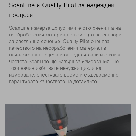
ScanLine и Quality Pilot за надеждни
процеси
ScanLine измерва допустимите отклоненията на
необработения материал с помощта на сензори
за светлинно сечение. Quality Pilot оценява
качеството на необработения материал в
началото на процеса и определя дали и с каква
честота ScanLine ще извършва измервания. По
този начин избягвате ненужни цикли на
измерване, спестявате време и същевременно
гарантирате качеството на детайлите.