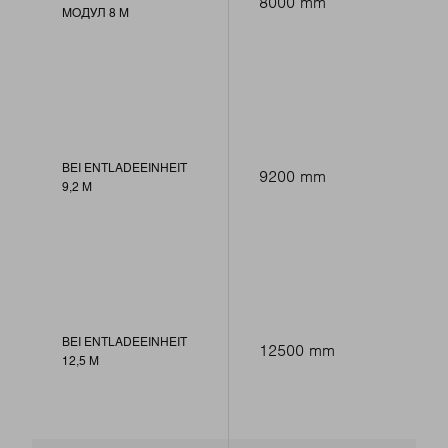
8000 mm
МОДУЛ 8 M
BEI ENTLADEEINHEIT
9200 mm
9,2 M
BEI ENTLADEEINHEIT
12500 mm
12,5 M