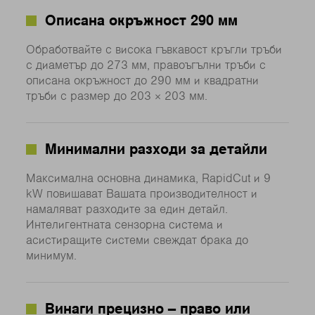
Описана окръжност 290 мм
Обработвайте с висока гъвкавост кръгли тръби
с диаметър до 273 мм, правоъгълни тръби с
описана окръжност до 290 мм и квадратни
тръби с размер до 203 × 203 мм.
Минимални разходи за детайли
Максимална основна динамика, RapidCut и 9
kW повишават Вашата производителност и
намаляват разходите за един детайл.
Интелигентната сензорна система и
асистиращите системи свеждат брака до
минимум.
Винаги прецизно – право или