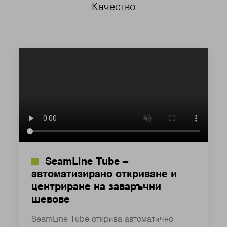
Качество
SeamLine Tube –
автоматизирано откриване и
центриране на заваръчни
шевове
SeamLine Tube открива автоматично