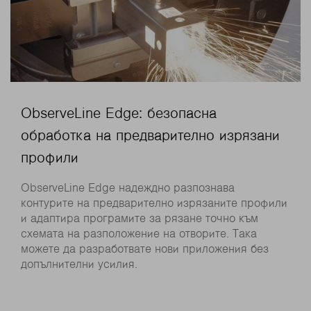
ObserveLine Edge: безопасна
обработка на предварително изрязани
профили
ObserveLine Edge надеждно разпознава
контурите на предварително изрязаните профили
и адаптира програмите за рязане точно към
схемата на разположение на отворите. Така
можете да разработвате нови приложения без
допълнителни усилия.