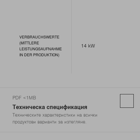
VERBRAUCHSWERTE
(MITTLERE
14 kW
LEISTUNGSAUFNAHME
IN DER PRODUKTION)
PDF <1MB
Техническа спецификация
Техническите характеристики на всички
продуктови варианти за изтегляне.