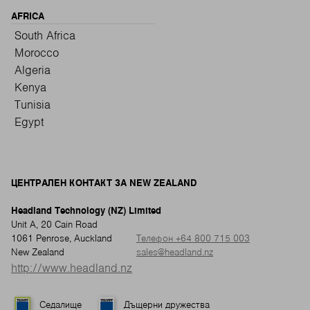
AFRICA
South Africa
Morocco
Algeria
Kenya
Tunisia
Egypt
ЦЕНТРАЛЕН КОНТАКТ ЗА NEW ZEALAND
Headland Technology (NZ) Limited
Unit A, 20 Cain Road
1061 Penrose, Auckland
Телефон +64 800 715 003
New Zealand
sales@headland.nz
http://www.headland.nz
Седалище
Дъщерни дружества