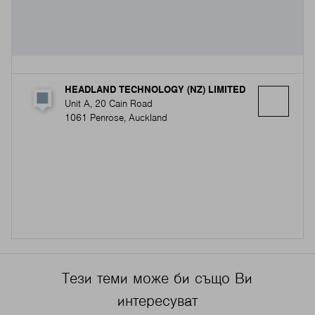
HEADLAND TECHNOLOGY (NZ) LIMITED
Unit A, 20 Cain Road
1061 Penrose, Auckland
Тези теми може би също Ви
интересуват