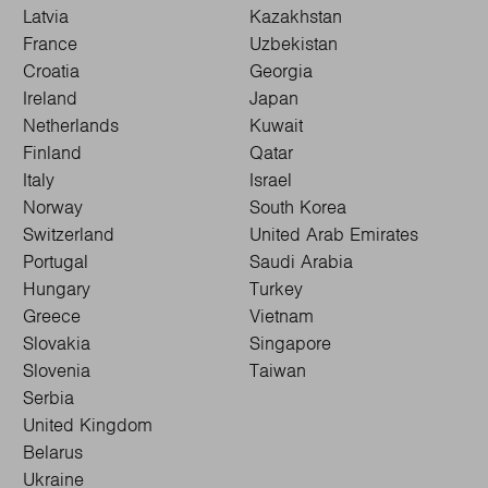
Latvia
Kazakhstan
France
Uzbekistan
Croatia
Georgia
Ireland
Japan
Netherlands
Kuwait
Finland
Qatar
Italy
Israel
Norway
South Korea
Switzerland
United Arab Emirates
Portugal
Saudi Arabia
Hungary
Turkey
Greece
Vietnam
Slovakia
Singapore
Slovenia
Taiwan
Serbia
United Kingdom
Belarus
Ukraine