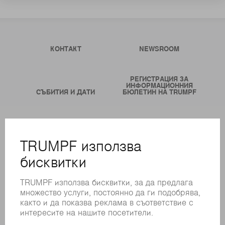
КОНТАКТ
NEWSROOM
РЕГИСТРАЦИЯ ЗА
ИНФОРМАЦИОННИЯ
СЪБИТИЯ И ДАТИ
БЮЛЕТИН НА TRUMPF
ОНЛАЙН УСЛУГИ
КОНТАКТИ
ФИЛИАЛИ
СЪБИТИЯ И ДАТИ
РЕГИСТРИРАНЕ ЗА БЮЛЕТИН
MYTRUMPF
ИНФОРМАЦИОННИ ЛИСТОВЕ ЗА БЕЗОПАСНОСТ
ПРОДУКТИ