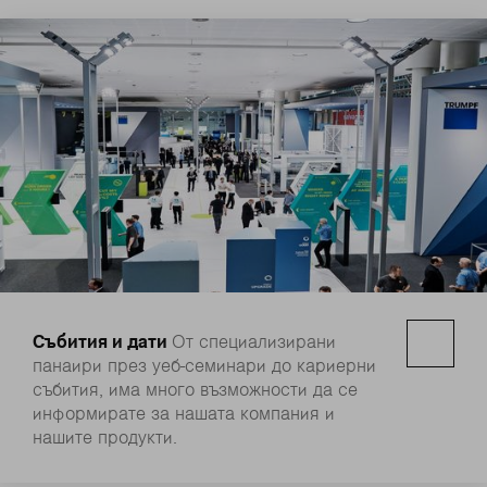
Събития и дати
От специализирани
панаири през уеб-семинари до кариерни
събития, има много възможности да се
информирате за нашата компания и
нашите продукти.