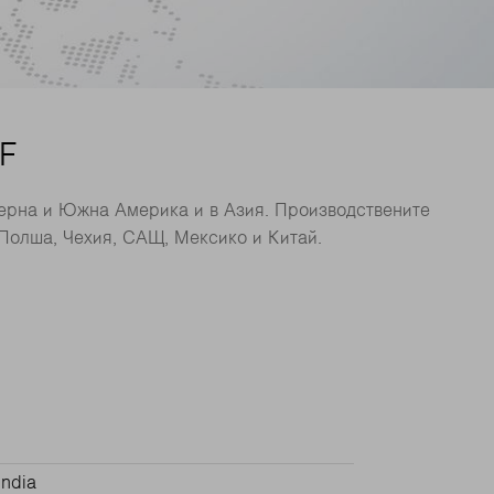
F
верна и Южна Америка и в Азия. Производствените
Полша, Чехия, САЩ, Мексико и Китай.
India