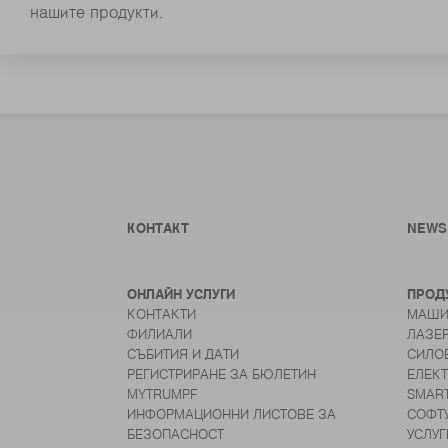
нашите продукти.
КОНТАКТ
NEWS
ОНЛАЙН УСЛУГИ
ПРОД
КОНТАКТИ
МАШИ
ФИЛИАЛИ
ЛАЗЕ
СЪБИТИЯ И ДАТИ
СИЛО
РЕГИСТРИРАНЕ ЗА БЮЛЕТИН
ЕЛЕК
MYTRUMPF
SMAR
ИНФОРМАЦИОННИ ЛИСТОВЕ ЗА
СОФТ
БЕЗОПАСНОСТ
УСЛУГ