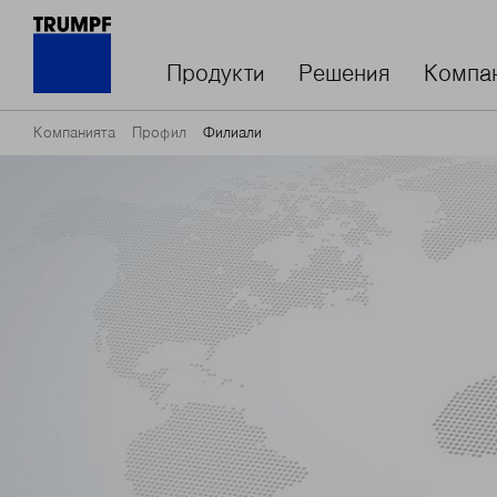
Продукти
Решения
Компа
Компанията
Профил
Филиали