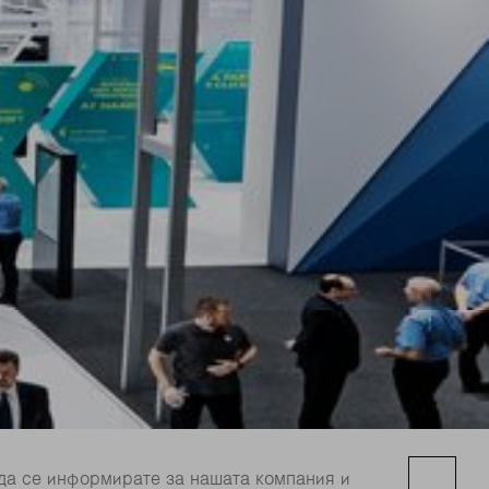
да се информирате за нашата компания и