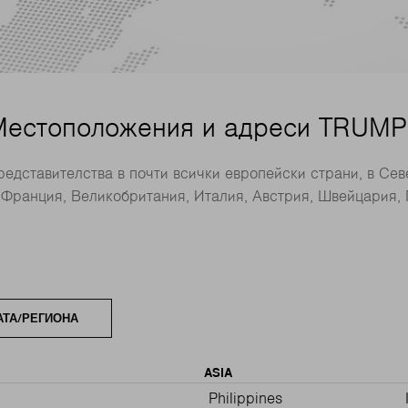
Местоположения и адреси TRUMP
редставителства в почти всички европейски страни, в Се
 Франция, Великобритания, Италия, Австрия, Швейцария, 
ТА/РЕГИОНА
ASIA
Philippines