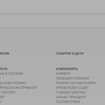
ROOM
СЪБИТИЯ И ДАТИ
УКТИ
КОМПАНИЯТА
НИ & СИСТЕМИ
КАРИЕРИ
Р
СВОБОДНИ ПОЗИЦИИ
ВА ЕЛЕКТРОНИКА
ПРОФИЛ НА КОМПАНИЯТА
ТРИЧЕСКИ ИНСТРУМЕНТИ
УПРАВИТЕЛЕН СЪВЕТ
T FACTORY
ГОДИШЕН ДОКЛАД
УЕР
БИЗНЕС ПРИНЦИПИ
И
СЪОТВЕТСТВИЕ