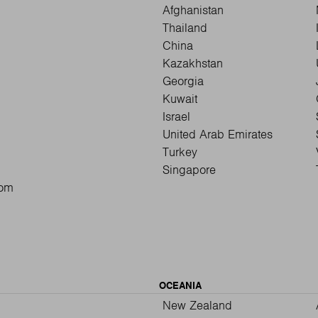
Afghanistan
Thailand
China
Kazakhstan
Georgia
Kuwait
Israel
United Arab Emirates
Turkey
Singapore
dom
OCEANIA
New Zealand