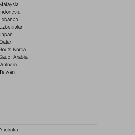
Malaysia
Indonesia
Lebanon
Uzbekistan
Japan
Qatar
South Korea
Saudi Arabia
Vietnam
Taiwan
Australia