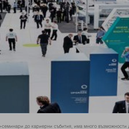
-семинари до кариерни събития, има много възможности 