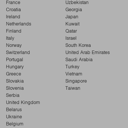
France
Uzbekistan
Croatia
Georgia
Ireland
Japan
Netherlands
Kuwait
Finland
Qatar
Italy
Israel
Norway
South Korea
Switzerland
United Arab Emirates
Portugal
Saudi Arabia
Hungary
Turkey
Greece
Vietnam
Slovakia
Singapore
Slovenia
Taiwan
Serbia
United Kingdom
Belarus
Ukraine
Belgium