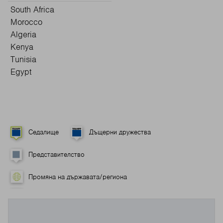
South Africa
Morocco
Algeria
Kenya
Tunisia
Egypt
Седалище
Дъщерни дружества
Представителство
Промяна на държавата/региона