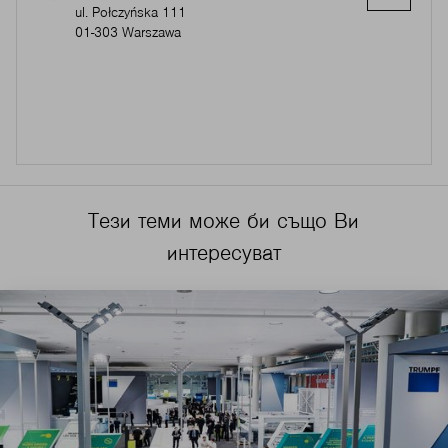
ul. Połczyńska 111
01-303 Warszawa
Тези теми може би също Ви
интересуват