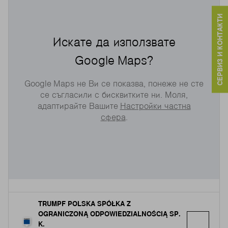
СЕРВИЗ И КОНТАКТИ
Искате да използвате
Google Maps?
Google Maps не Ви се показва, понеже не сте
се съгласили с бисквитките ни. Моля,
адаптирайте Вашите
Настройки частна
сфера
.
TRUMPF POLSKA SPÓŁKA Z
OGRANICZONĄ ODPOWIEDZIALNOŚCIĄ SP.
K.