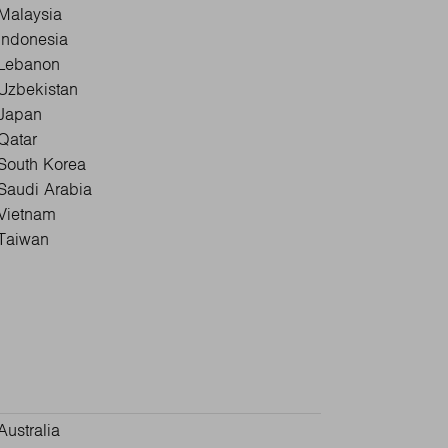
Malaysia
Indonesia
Lebanon
Uzbekistan
Japan
Qatar
South Korea
Saudi Arabia
Vietnam
Taiwan
Australia