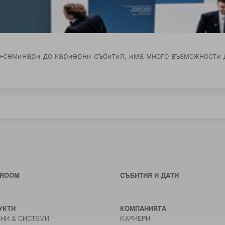
-семинари до кариерни събития, има много възможности 
ROOM
СЪБИТИЯ И ДАТИ
УКТИ
КОМПАНИЯТА
НИ & СИСТЕМИ
КАРИЕРИ