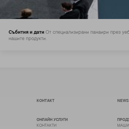
Събития и дати
От специализирани панаири през уеб
нашите продукти.
КОНТАКТ
NEWS
ОНЛАЙН УСЛУГИ
ПРОД
КОНТАКТИ
МАШИ