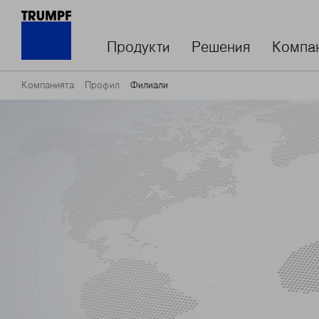
Продукти
Решения
Компа
Компанията
Профил
Филиали