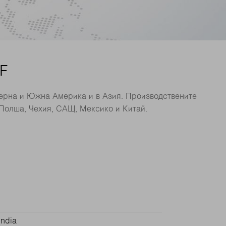
F
верна и Южна Америка и в Азия. Производствените
Полша, Чехия, САЩ, Мексико и Китай.
India