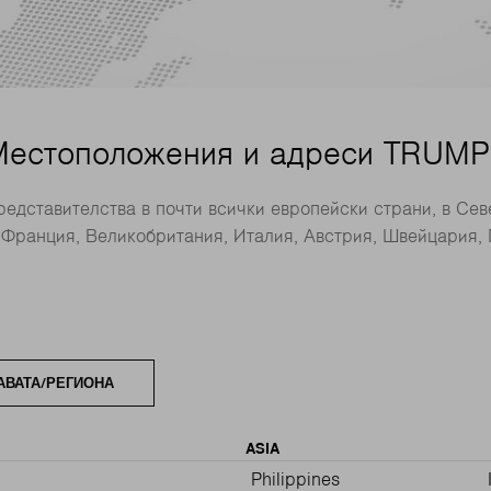
Местоположения и адреси TRUMP
редставителства в почти всички европейски страни, в Се
 Франция, Великобритания, Италия, Австрия, Швейцария, 
АВАТА/РЕГИОНА
ASIA
Philippines