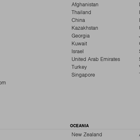
Afghanistan
Thailand
China
Kazakhstan
Georgia
Kuwait
Israel
United Arab Emirates
Turkey
Singapore
dom
OCEANIA
New Zealand