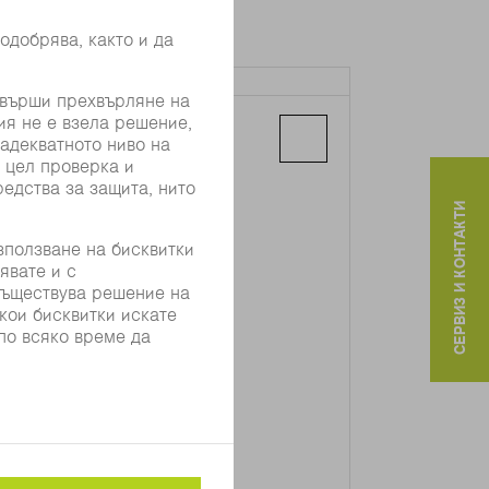
TRUMPF SLOVAKIA, S.R.O.
Galgovecka 7
04011 Kosice
СЕРВИЗ И КОНТАКТИ