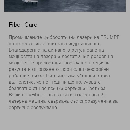
Fiber Care
Промишлените фиброоптични лазери на TRUMPF
притежават изключителна издръжливост.
Благодарение на активното регулиране на
мощността на лазера и достатъчния резерв на
мощност те предоставят постоянно прецизни
резултати от рязането, дори след безбройни
работни часове. Ние сме така убедени в това
дълголетие, че пет години ще получавате
безплатно от нас всички сервизни части за
Вашия TruFiber. Това важи за всяка нова 2D
лазерна машина, свързана със споразумение за
сервизно обслужване.