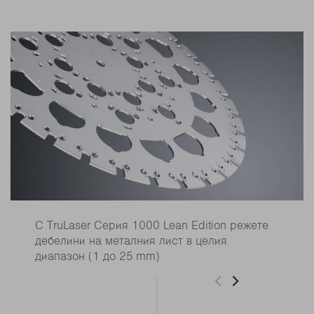
С TruLaser Серия 1000 Lean Edition режете
дебелини на металния лист в целия
диапазон (1 до 25 mm)