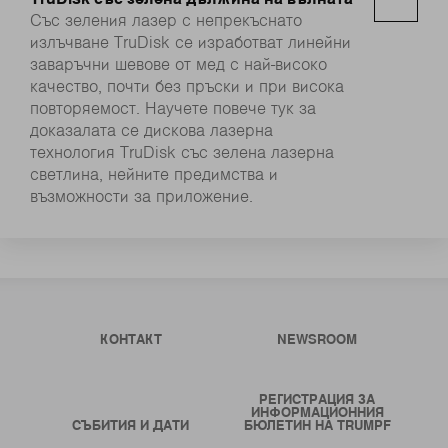
Със зеления лазер с непрекъснато
излъчване TruDisk се изработват линейни
заваръчни шевове от мед с най-високо
качество, почти без пръски и при висока
повторяемост. Научете повече тук за
доказалата се дискова лазерна
технология TruDisk със зелена лазерна
светлина, нейните предимства и
възможности за приложение.
КОНТАКТ
NEWSROOM
РЕГИСТРАЦИЯ ЗА
ИНФОРМАЦИОННИЯ
СЪБИТИЯ И ДАТИ
БЮЛЕТИН НА TRUMPF