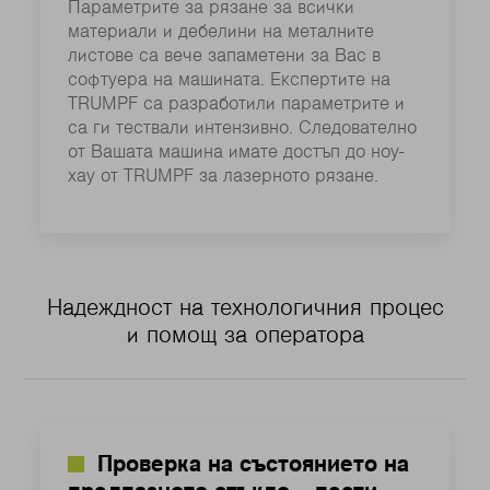
Параметрите за рязане за всички
материали и дебелини на металните
листове са вече запаметени за Вас в
софтуера на машината. Експертите на
TRUMPF са разработили параметрите и
са ги тествали интензивно. Следователно
от Вашата машина имате достъп до ноу-
хау от TRUMPF за лазерното рязане.
Надеждност на технологичния процес
и помощ за оператора
Проверка на състоянието на