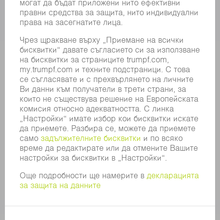
СВОБОДНИ ПОЗИЦИИ
ПРОФИЛ НА КОМПАНИЯТА
УПРАВИТЕЛЕН СЪВЕТ
ГОДИШЕН ДОКЛАД
БИЗНЕС ПРИНЦИПИ
СЪОТВЕТСТВИЕ
СИСТЕМА ЗА ПОДАВАНЕ НА СИГНАЛИ
SECURITY
ПРЕССЪОБЩЕНИЯ
СПИСАНИЯ
УСТОЙЧИВОСТ
КЛИМАТ И ОКОЛНА СРЕДА
СОЦИАЛНИ ВЪПРОСИ И ОБЩЕСТВО
УПРАВЛЕНИЕ НА КОМПАНИЯТА
ДОПЪЛНИТЕЛНА ИНФОРМАЦИЯ