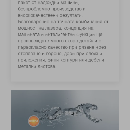
пакет от надеждни машини,
безпроблемно производство и
висококачествени резултати.
Благодарение на точната комбинация от
мощност на лазера, концепция на
машината и интелигентни функции ще
произвеждате много скоро детайли с
първокласно качество при рязане чрез
стопяване и горене, дори при сложни
приложения, фини контури или дебели
метални листове.