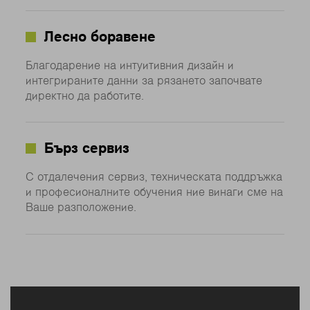
Лесно боравене
Благодарение на интуитивния дизайн и
интегрираните данни за рязането започвате
директно да работите.
Бърз сервиз
С отдалечения сервиз, техническата поддръжка
и професионалните обучения ние винаги сме на
Ваше разположение.