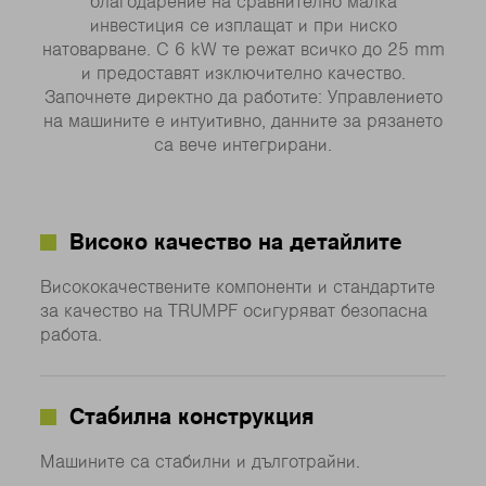
благодарение на сравнително малка
инвестиция се изплащат и при ниско
натоварване. С 6 kW те режат всичко до 25 mm
и предоставят изключително качество.
Започнете директно да работите: Управлението
на машините е интуитивно, данните за рязането
са вече интегрирани.
Високо качество на детайлите
Висококачествените компоненти и стандартите
за качество на TRUMPF осигуряват безопасна
работа.
Стабилна конструкция
Машините са стабилни и дълготрайни.