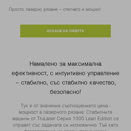
Просто лазерно рязане – стегнато и мощно!
ИСКАНЕ НА ОФЕРТА
Намалено за максимална
ефективност, с интуитивно управление
– стабилно, със стабилно качество,
безопасно!
Тук е от значение съотношението цена -
мощност в лазерното рязане: Стабилните
машини от TruLaser Серия 1000 Lean Edition се
справят със задачата си икономично. Тъй като