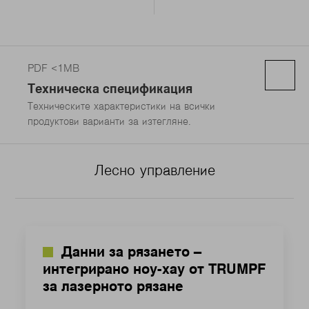
PDF <1MB
Техническа спецификация
Техническите характеристики на всички
продуктови варианти за изтегляне.
Лесно управление
Данни за рязането –
интегрирано ноу-хау от TRUMPF
за лазерното рязане