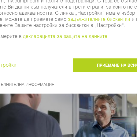
Калкулирайте онлайн сега!
КЪМ ПРОДУКТА