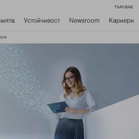
ТЪРСЕНЕ
нията
Устойчивост
Newsroom
Кариери
луги