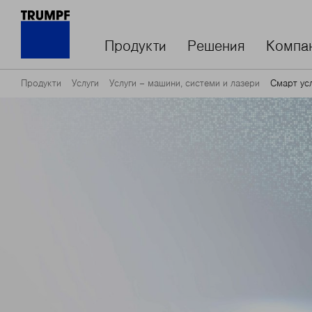
Продукти
Решения
Компа
Продукти
Услуги
Услуги – машини, системи и лазери
Смарт ус