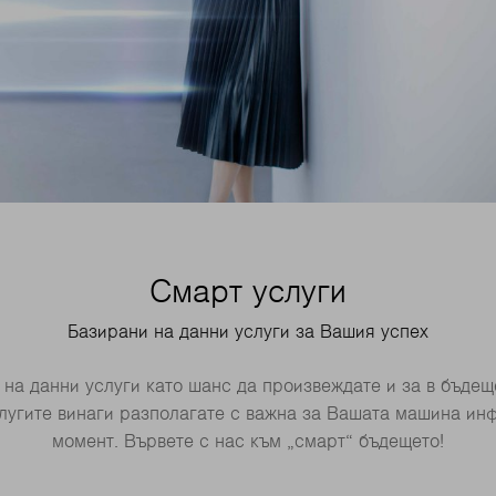
Смарт услуги
Базирани на данни услуги за Вашия успех
на данни услуги като шанс да произвеждате и за в бъде
лугите винаги разполагате с важна за Вашата машина и
момент. Вървете с нас към „смарт“ бъдещето!