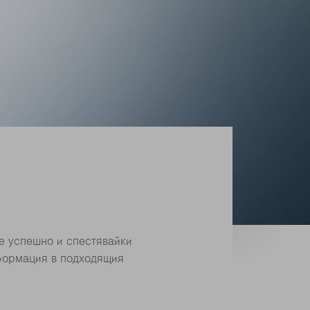
ще успешно и спестявайки
нформация в подходящия