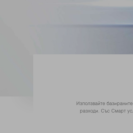
Използвайте базираните 
разходи. Със Смарт ус