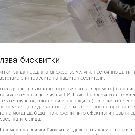
ФИНАНСИРАНЕ
остите за финансиране на Вашите планирани инвестиции