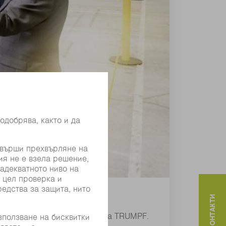
 – с финансовия мениджър на TRUMPF.