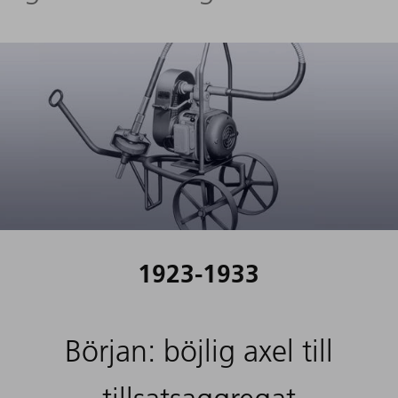
1923-1933
Början: böjlig axel till