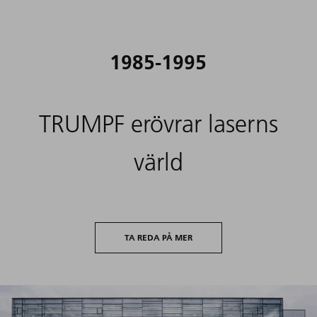
1985-1995
TRUMPF erövrar laserns
värld