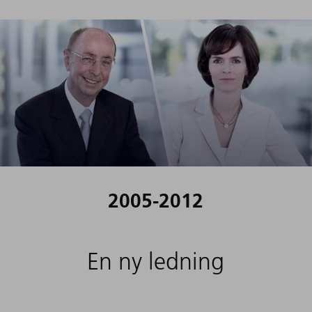
Nya fält blir tillgängliga
TA REDA PÅ MER