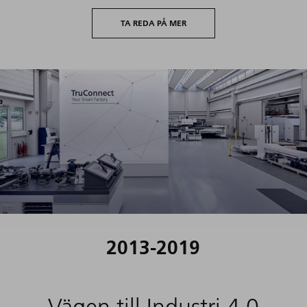
2005-2012
En ny ledning
TA REDA PÅ MER