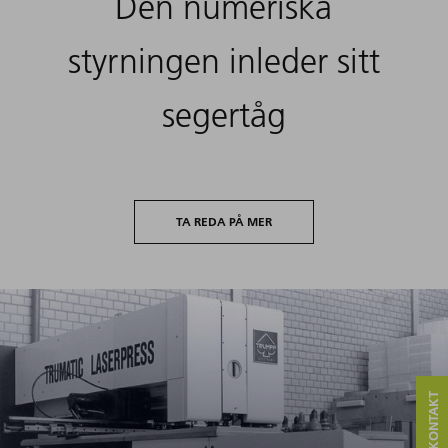
Den numeriska
styrningen inleder sitt
segertåg
TA REDA PÅ MER