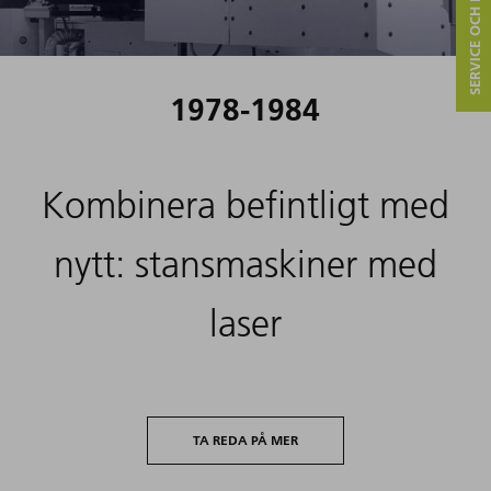
SERVICE OCH KONTAKT
1978-1984
Kombinera befintligt med
nytt: stansmaskiner med
laser
TA REDA PÅ MER