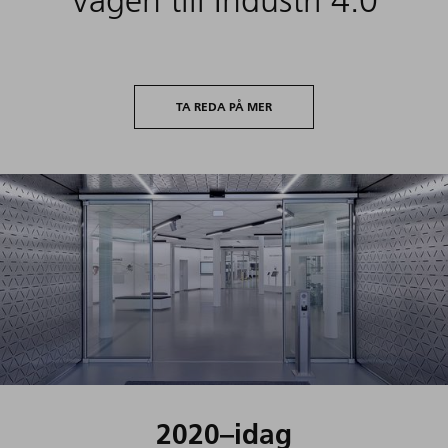
2013-2019
Vägen till Industri 4.0
TA REDA PÅ MER