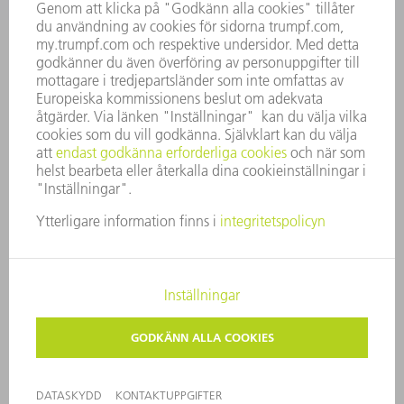
TA REDA PÅ MER
KONTAKT
NEWSROOM
ANMÄLAN TILL TRUMPF
EVENEMANG OCH TIDER
NEWSLETTER
ONLINE SERVICES
KONTAKT
PLATS
EVENEMANG OCH TIDER
REGISTRERING FÖR NYHETSBREV
MYTRUMPF
SÄKERHETSDATABLAD