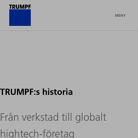
MENY
TRUMPF:s historia
Från verkstad till globalt
hightech-företag