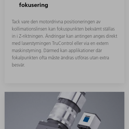
fokusering
Tack vare den motordrivna positioneringen av
kollimationslinsen kan fokuspunkten bekvämt ställas
in i Z-riktningen. Ändringar kan antingen anges direkt
med laserstyrningen TruControl eller via en extern
maskinstyrning. Därmed kan applikationer där
fokalpunkten ofta måste ändras utföras utan extra
besvär.