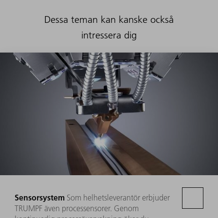
Dessa teman kan kanske också
intressera dig
Sensorsystem
Som helhetsleverantör erbjuder
TRUMPF även processensorer. Genom