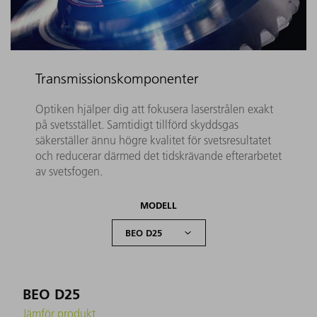
Transmissionskomponenter
Optiken hjälper dig att fokusera laserstrålen exakt
på svetsstället. Samtidigt tillförd skyddsgas
säkerställer ännu högre kvalitet för svetsresultatet
och reducerar därmed det tidskrävande efterarbetet
av svetsfogen.
MODELL
BEO D25
Jämför produkt