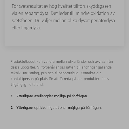
För svetsresultat av hög kvalitet tillförs skyddsgasen
via en separat dysa. Det leder till mindre oxidation av
svetsfogen. Du väljer mellan olika dysor: perlatordysa
eller linjärdysa.
Produktutbudet kan variera mellan olika länder och avvika från
dessa uppgifter. Vi förbehåller oss rätten till ändringar gällande
teknik, utrustning, pris och tillbehörsutbud. Kontakta din
kontaktperson på plats för att få reda på om produkten finns
tillgänglig i ditt land.
Ytterligare axellängder möjliga på förfrågan.
Ytterligare optikkonfigurationer möjliga på förfrågan.