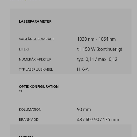
LASERPARAMETER
1030 nm - 1064 nm
VÅGLÄNGDSOMRÅDE
till 150 W (kontinuerlig)
EFFEKT
typ. 0,11 / max. 0,12
NUMERÄR APERTUR
LLK-A
TYP LASERLJUSKABEL
OPTIKKONFIGURATION
2
90 mm
KOLLIMATION
48 / 60 / 90 / 135 mm
BRÄNNVIDD