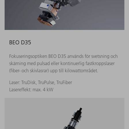
BEO D35
Fokuseringsoptiken BEO D35 används för svetsning och
skärning med pulsad eller kontinuerlig fastkroppslaser
(fiber- och skivlasrar) upp till kilowattområdet.
Laser: TruDisk, TruPulse, TruFiber
Lasereffekt: max. 4 kW