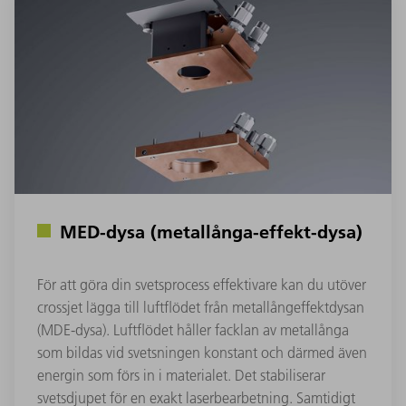
MED-dysa (metallånga-effekt-dysa)
För att göra din svetsprocess effektivare kan du utöver
crossjet lägga till luftflödet från metallångeffektdysan
(MDE-dysa). Luftflödet håller facklan av metallånga
som bildas vid svetsningen konstant och därmed även
energin som förs in i materialet. Det stabiliserar
svetsdjupet för en exakt laserbearbetning. Samtidigt