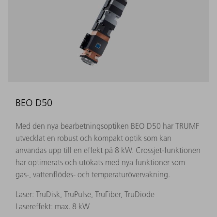
BEO D50
Med den nya bearbetningsoptiken BEO D50 har TRUMF
utvecklat en robust och kompakt optik som kan
användas upp till en effekt på 8 kW. Crossjet-funktionen
har optimerats och utökats med nya funktioner som
gas-, vattenflödes- och temperaturövervakning.
Laser: TruDisk, TruPulse, TruFiber, TruDiode
Lasereffekt: max. 8 kW