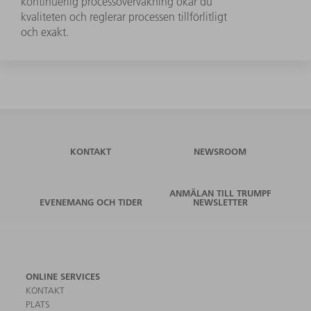
kontinuerlig processövervakning ökar du
kvaliteten och reglerar processen tillförlitligt
och exakt.
KONTAKT
NEWSROOM
ANMÄLAN TILL TRUMPF
EVENEMANG OCH TIDER
NEWSLETTER
ONLINE SERVICES
KONTAKT
PLATS