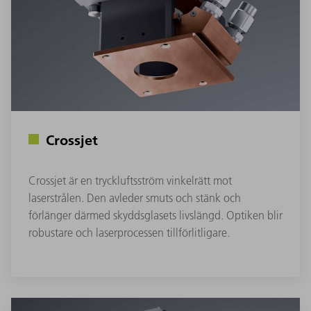
Crossjet
Crossjet är en tryckluftsström vinkelrätt mot
laserstrålen. Den avleder smuts och stänk och
förlänger därmed skyddsglasets livslängd. Optiken blir
robustare och laserprocessen tillförlitligare.