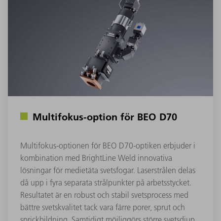
Multifokus-option för BEO D70
Multifokus-optionen för BEO D70-optiken erbjuder i
kombination med BrightLine Weld innovativa
lösningar för medietäta svetsfogar. Laserstrålen delas
då upp i fyra separata strålpunkter på arbetsstycket.
Resultatet är en robust och stabil svetsprocess med
bättre svetskvalitet tack vara färre porer, sprut och
sprickbildning. Samtidigt möjliggörs större svetsdjup.