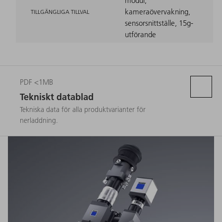
modul,
kameraövervakning,
TILLGÄNGLIGA TILLVAL
sensorsnittställe, 15g-
utförande
PDF <1MB
Tekniskt datablad
Tekniska data för alla produktvarianter för
nerladdning.