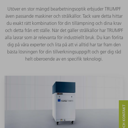
Utöver en stor mängd bearbetningsoptik erbjuder TRUMPF
även passande maskiner och strålkällor. Tack vare detta hittar
du exakt rätt kombination för din tillämpning och dina krav
och detta från ett ställe. När det gäller strålkällor har TRUMPF
alla lasrar som är relevanta för industriellt bruk. Du kan förlita
dig på våra experter och lita på att vi alltid har tar fram den
bästa lösningen för din tillverkningsuppgift och ger dig råd
helt oberoende av en specifik teknologi.
SERVICE OCH KONTAKT