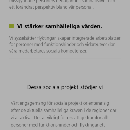
missgynnade personers deltagande i samhällslivet och
ett förändrat perspektiv bland vår personal.
Vi stärker samhälleliga värden.
Vi sysselsätter flyktingar, skapar integrerade arbetsplatser
för personer med funktionshinder och vidareutvecklar
våra medarbetares sociala kompetenser.
Dessa sociala projekt stödjer vi
Vårt engagemang för sociala projekt orienterar sig
efter de aktuella samhälleliga kraven i de regioner där
vi är aktiva. Det är viktigt för oss att ge framför allt
personer med funktionshinder och flyktingar ett