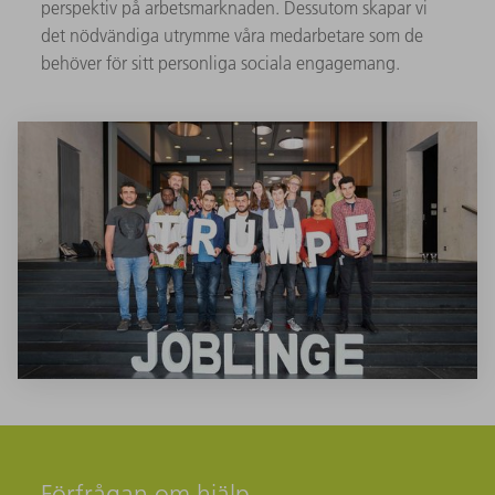
perspektiv på arbetsmarknaden. Dessutom skapar vi
det nödvändiga utrymme våra medarbetare som de
behöver för sitt personliga sociala engagemang.
Förfrågan om hjälp