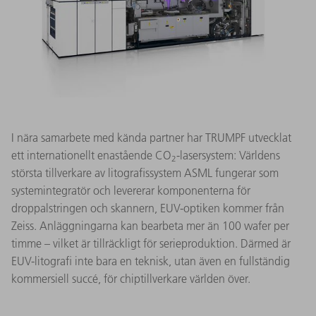
I nära samarbete med kända partner har TRUMPF utvecklat
ett internationellt enastående CO
-lasersystem: Världens
2
största tillverkare av litografissystem ASML fungerar som
systemintegratör och levererar komponenterna för
droppalstringen och skannern, EUV-optiken kommer från
Zeiss. Anläggningarna kan bearbeta mer än 100 wafer per
timme – vilket är tillräckligt för serieproduktion. Därmed är
EUV-litografi inte bara en teknisk, utan även en fullständig
kommersiell succé, för chiptillverkare världen över.