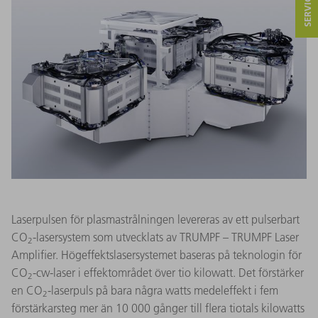
Laserpulsen för plasmastrålningen levereras av ett pulserbart
CO
-lasersystem som utvecklats av TRUMPF – TRUMPF Laser
2
Amplifier. Högeffektslasersystemet baseras på teknologin för
CO
-cw-laser i effektområdet över tio kilowatt. Det förstärker
2
en CO
-laserpuls på bara några watts medeleffekt i fem
2
förstärkarsteg mer än 10 000 gånger till flera tiotals kilowatts