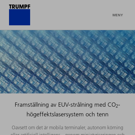
MENY
Framställning av EUV-strålning med CO
-
2
högeffektslasersystem och tenn
Oavsett om det är mobila terminaler, autonom körning
eller artificiell intelligens – genom miniatyriseringen och