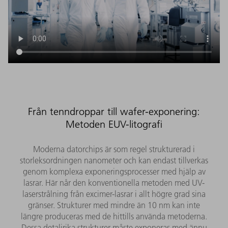
Från tenndroppar till wafer-exponering:
Metoden EUV-litografi
Moderna datorchips är som regel strukturerad i
storleksordningen nanometer och kan endast tillverkas
genom komplexa exponeringsprocesser med hjälp av
lasrar. Här når den konventionella metoden med UV-
laserstrålning från excimer-lasrar i allt högre grad sina
gränser. Strukturer med mindre än 10 nm kan inte
längre produceras med de hittills använda metoderna.
Dessa detaljrika strukturer måste exponeras med ännu