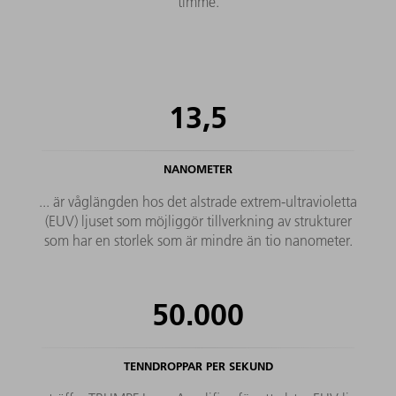
timme.
13,5
NANOMETER
... är våglängden hos det alstrade extrem-ultravioletta
(EUV) ljuset som möjliggör tillverkning av strukturer
som har en storlek som är mindre än tio nanometer.
50.000
TENNDROPPAR PER SEKUND