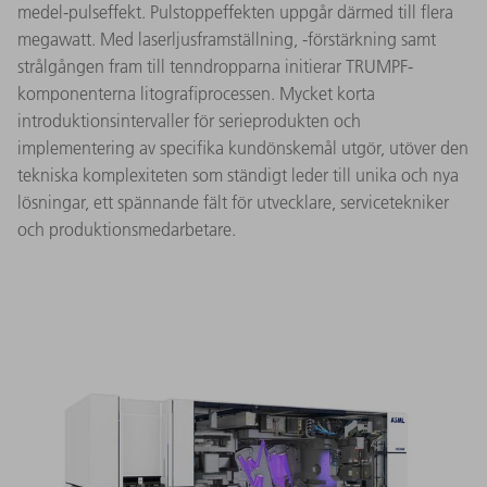
medel-pulseffekt. Pulstoppeffekten uppgår därmed till flera
megawatt. Med laserljusframställning, -förstärkning samt
strålgången fram till tenndropparna initierar TRUMPF-
komponenterna litografiprocessen. Mycket korta
introduktionsintervaller för serieprodukten och
implementering av specifika kundönskemål utgör, utöver den
tekniska komplexiteten som ständigt leder till unika och nya
lösningar, ett spännande fält för utvecklare, servicetekniker
och produktionsmedarbetare.