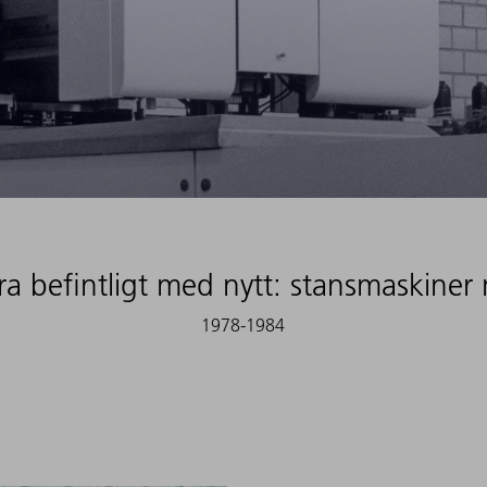
a befintligt med nytt: stansmaskiner 
1978-1984