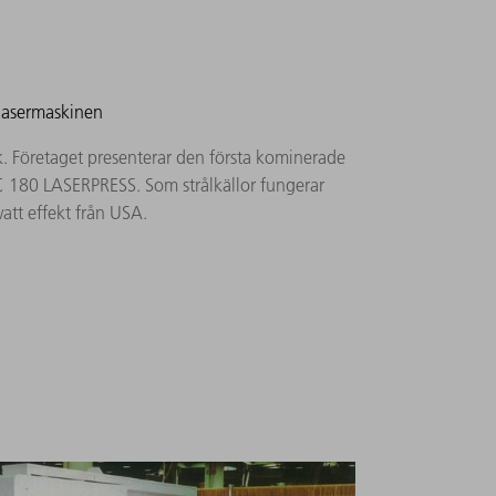
lasermaskinen
. Företaget presenterar den första kominerade
 180 LASERPRESS. Som strålkällor fungerar
att effekt från USA.