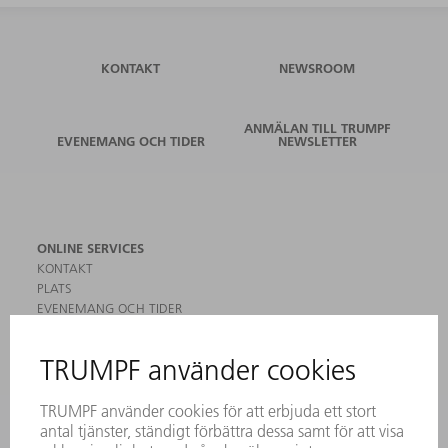
KONTAKT
NEWSROOM
ANMÄLAN TILL TRUMPF
EVENEMANG OCH TIDER
NEWSLETTER
ONLINE SERVICES
KONTAKT
PLATS
EVENEMANG OCH TIDER
REGISTRERING FÖR NYHETSBREV
MYTRUMPF
SÄKERHETSDATABLAD
PRODUKTER
MASKINER & SYSTEM
LASER