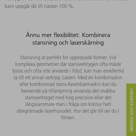
kant uppgår då till nästan 100 %.
Ännu mer flexibilitet: Kombinera
stansning och laserskärning
Stansning är perfekt för upprepade former. Vid
komplexa geometrier där stansverktygen ofta måste
bytas och ofta inte används i följd, kan man emellertid
ta till ett annat verktyg: Lasern. Med en kombimaskin
eller kombinerad stans-/laserskärmaskin kan du
beroende på tillämpning använda det snabba
SERVICE OCH KONTAKT
stansverktyget med hög precision eller det
långssammare men i fråga om kontur helt
obegränsade laserhuvudet. Hur det går till ser du i
filmen.