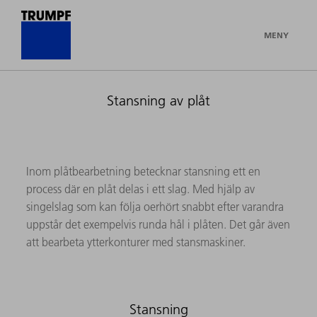
MENY
Stansning av plåt
Inom plåtbearbetning betecknar stansning ett en
process där en plåt delas i ett slag. Med hjälp av
singelslag som kan följa oerhört snabbt efter varandra
uppstår det exempelvis runda hål i plåten. Det går även
att bearbeta ytterkonturer med stansmaskiner.
Stansning