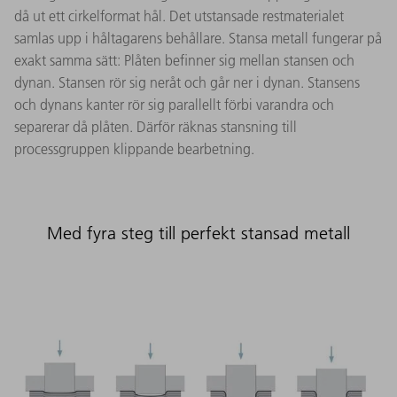
då ut ett cirkelformat hål. Det utstansade restmaterialet
samlas upp i håltagarens behållare. Stansa metall fungerar på
exakt samma sätt: Plåten befinner sig mellan stansen och
dynan. Stansen rör sig neråt och går ner i dynan. Stansens
och dynans kanter rör sig parallellt förbi varandra och
separerar då plåten. Därför räknas stansning till
processgruppen klippande bearbetning.
Med fyra steg till perfekt stansad metall