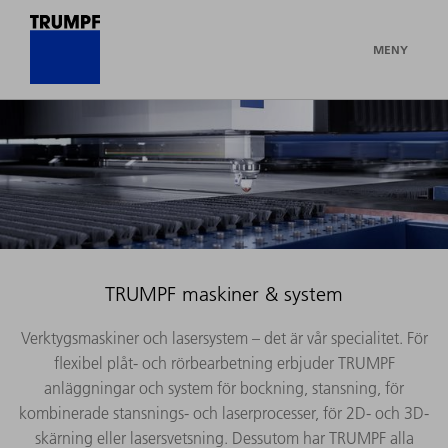
MENY
TRUMPF maskiner & system
Verktygsmaskiner och lasersystem – det är vår specialitet. För
flexibel plåt- och rörbearbetning erbjuder TRUMPF
anläggningar och system för bockning, stansning, för
kombinerade stansnings- och laserprocesser, för 2D- och 3D-
skärning eller lasersvetsning. Dessutom har TRUMPF alla