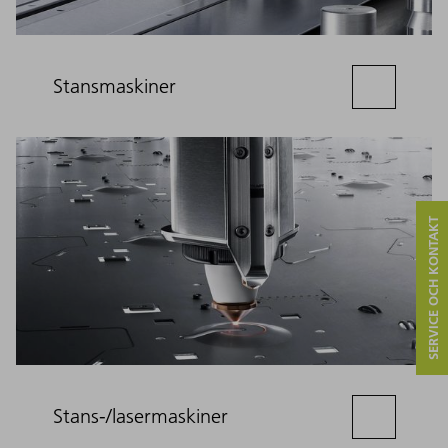
Stansmaskiner
SERVICE OCH KONTAKT
Stans-/lasermaskiner