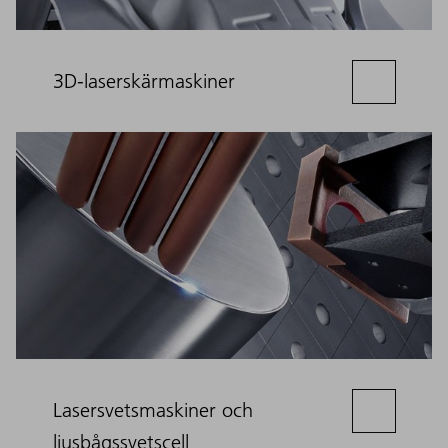
3D-laserskärmaskiner
Lasersvetsmaskiner och
ljusbågssvetscell