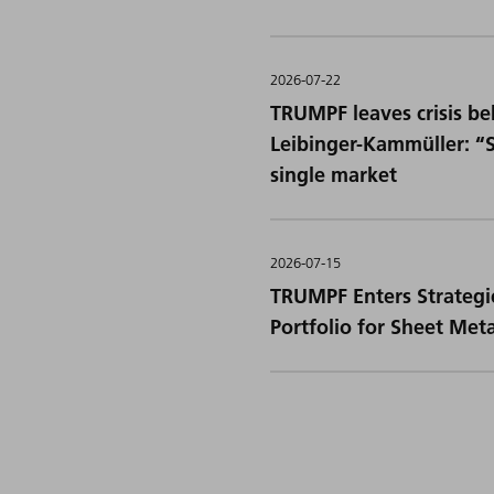
2026-07-22
TRUMPF leaves crisis beh
Leibinger-Kammüller: “S
single market
2026-07-15
TRUMPF Enters Strategic
Portfolio for Sheet Met