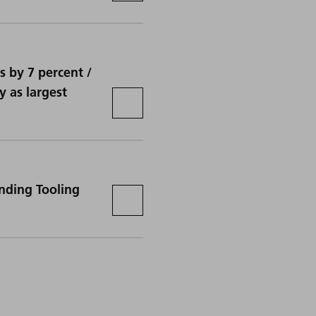
s by 7 percent /
 as largest
nding Tooling