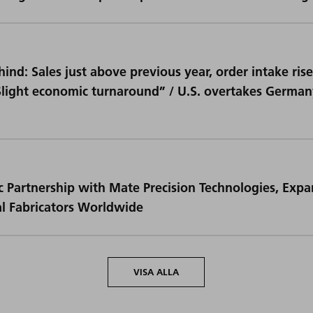
ind: Sales just above previous year, order intake rise
light economic turnaround” / U.S. overtakes Germany
 Partnership with Mate Precision Technologies, Expa
al Fabricators Worldwide
VISA ALLA