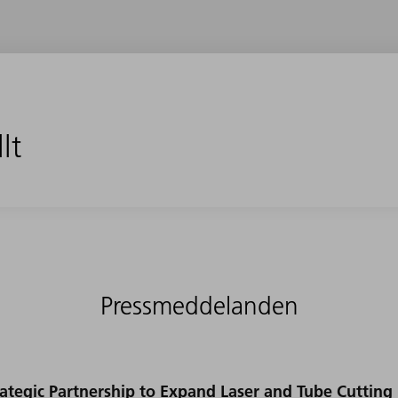
lt
Pressmeddelanden
ategic Partnership to Expand Laser and Tube Cutting 