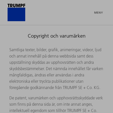
MENY
Copyright och varumärken
Samtliga texter, bilder, grafik, animeringar, videor, ljud
och annat innehåll på denna webbsida samt dess
uppställning skyddas av upphovsrätten och andra
skyddsbestämmelser. Det nämnda innehållet får varken
mångfaldigas, ändras eller användas i andra
elektroniska eller tryckta publikationer utan
föregående godkännande från TRUMPF SE + Co. KG.
De patent, varumärken och upphovsrättsskyddade verk
som finns på denna sida är, om inte annat anges,
intellektuell egendom som tillhör TRUMPF SE + Co.