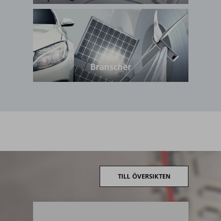
Branscher
TILL ÖVERSIKTEN