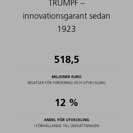
TRUMPF –
innovationsgarant sedan
1923
518,5
MILJONER EURO
INSATSER FÖR FORSKNING OCH UTVECKLING
12
%
ANDEL FÖR UTVECKLING
I FÖRHÅLLANDE TILL OMSÄTTNINGEN