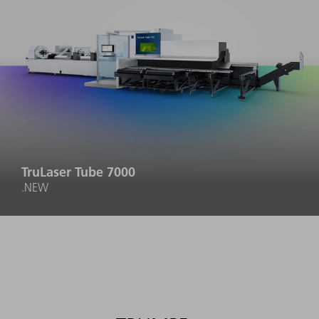
TruLaser Tube 7000
.NEW