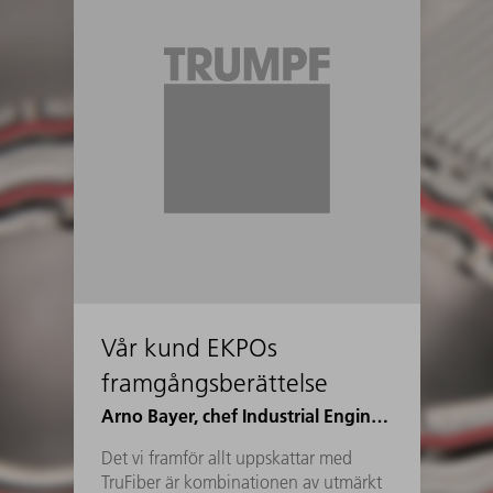
Vår kund EKPOs
framgångsberättelse
Arno Bayer, chef Industrial Engineering Joining på EKPO
Det vi framför allt uppskattar med
TruFiber är kombinationen av utmärkt