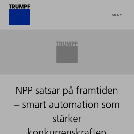
MENY
NPP satsar på framtiden
– smart automation som
stärker
konkurrenskraften