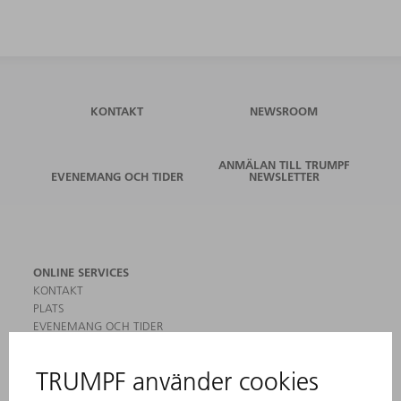
KONTAKT
NEWSROOM
ANMÄLAN TILL TRUMPF
EVENEMANG OCH TIDER
NEWSLETTER
ONLINE SERVICES
KONTAKT
PLATS
EVENEMANG OCH TIDER
REGISTRERING FÖR NYHETSBREV
MYTRUMPF
SÄKERHETSDATABLAD
PRODUKTER