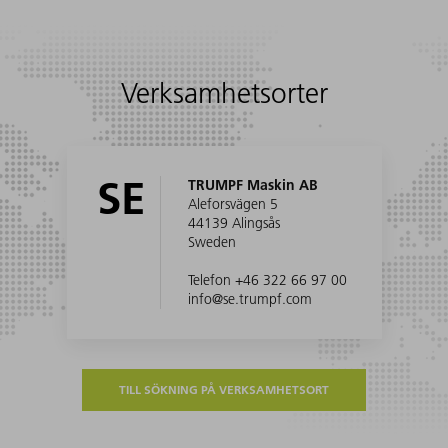
Verksamhetsorter
SE
TRUMPF Maskin AB
Aleforsvägen 5
44139 Alingsås
Sweden
Telefon +46 322 66 97 00
info@se.trumpf.com
TILL SÖKNING PÅ VERKSAMHETSORT