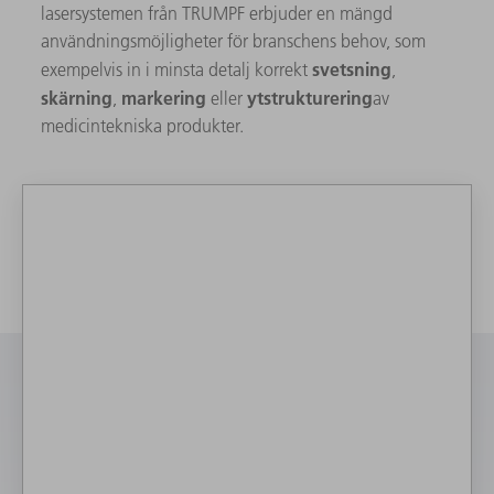
lasersystemen från TRUMPF erbjuder en mängd
användningsmöjligheter för branschens behov, som
svetsning
exempelvis in i minsta detalj korrekt
,
skärning
markering
ytstrukturering
,
eller
av
medicintekniska produkter.