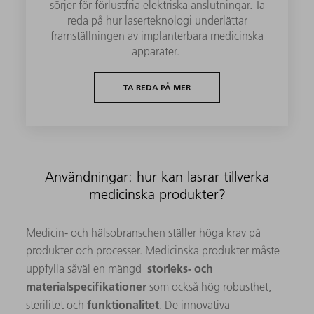
sörjer för förlustfria elektriska anslutningar. Ta
reda på hur laserteknologi underlättar
framställningen av implanterbara medicinska
apparater.
TA REDA PÅ MER
Användningar: hur kan lasrar tillverka
medicinska produkter?
Medicin- och hälsobranschen ställer höga krav på
produkter och processer. Medicinska produkter måste
storleks- och
uppfylla såväl en mängd
materialspecifikationer
som också hög robusthet,
funktionalitet
sterilitet och
. De innovativa