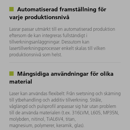
Automatiserad framställning för
varje produktionsnivå
Lasrar passar utmärkt till en automatiserad produktion
eftersom de kan integreras fullständigt i
tillverkningsanläggningar. Dessutom kan
lasertillverkningsprocesser enkelt skalas till vilken
produktionsnivå som helst.
Mångsidiga användningar för olika
material
Laser kan användas flexibelt: Från svetsning och skärning
till ytbehandling och additiv tillverkning. Stråle,
våglängd och pulsprofil anpassar sig här utan problem
till de använda materialen (t.ex. 316LVM, L605, MP35N,
molybden, nitinol, TiAL6V4, titan,
magnesium, polymerer, keramik, glas).