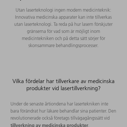
Utan laserteknologi ingen modern medicinteknik:
Innovativa medicinska apparater kan inte tillverkas
utan laserteknologi. Ta reda på hur lasern förskjuter
gränserna för vad som är möjligt inom
medicintekniken och på detta sätt sörjer för
skonsammare behandlingsprocesser.
Vilka fördelar har tillverkare av medicinska
produkter vid lasertillverkning?
Under de senaste årtiondena har lasertekniken inte
bara förändrat hur läkare behandlar sina patienter. Den
revolutionerade också företags tillvägagångssätt vid
tillverkning av medicinska produkter
.