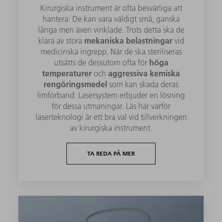
Kirurgiska instrument är ofta besvärliga att
hantera: De kan vara väldigt små, ganska
långa men även vinklade. Trots detta ska de
mekaniska belastningar
klara av stora
vid
medicinska ingrepp. När de ska steriliseras
höga
utsätts de dessutom ofta för
temperaturer
aggressiva kemiska
och
rengöringsmedel
som kan skada deras
limförband. Lasersystem erbjuder en lösning
för dessa utmaningar. Läs här varför
laserteknologi är ett bra val vid tillverkningen
av kirurgiska instrument.
TA REDA PÅ MER