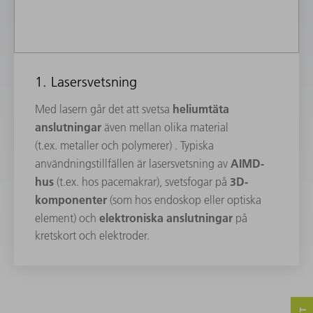
1. Lasersvetsning
heliumtäta
Med lasern går det att svetsa
anslutningar
även mellan olika material
(t.ex. metaller och polymerer)
. Typiska
AIMD-
användningstillfällen är lasersvetsning av
hus
3D-
(t.ex. hos pacemakrar), svetsfogar på
komponenter
(som hos endoskop eller optiska
elektroniska anslutningar
element) och
på
kretskort och elektroder.