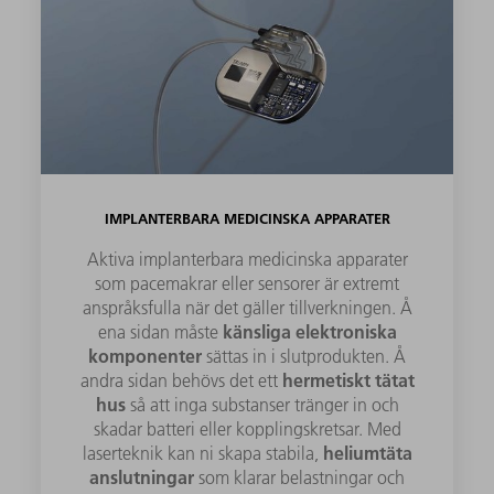
IMPLANTERBARA MEDICINSKA APPARATER
Aktiva implanterbara medicinska apparater
som pacemakrar eller sensorer är extremt
anspråksfulla när det gäller tillverkningen. Å
känsliga elektroniska
ena sidan måste
komponenter
sättas in i slutprodukten. Å
hermetiskt tätat
andra sidan behövs det ett
hus
så att inga substanser tränger in och
skadar batteri eller kopplingskretsar. Med
heliumtäta
laserteknik kan ni skapa stabila,
anslutningar
som klarar belastningar och