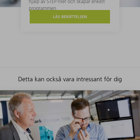
hjälp av STEP-filer och skapar enkelt
programmen
LÄS BERÄTTELSEN
Detta kan också vara intressant för dig