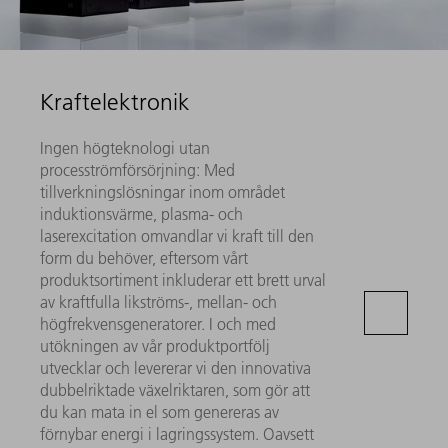
Kraftelektronik
Ingen högteknologi utan
procesströmförsörjning: Med
tillverkningslösningar inom området
induktionsvärme, plasma- och
laserexcitation omvandlar vi kraft till den
form du behöver, eftersom vårt
produktsortiment inkluderar ett brett urval
av kraftfulla likströms-, mellan- och
högfrekvensgeneratorer. I och med
utökningen av vår produktportfölj
utvecklar och levererar vi den innovativa
dubbelriktade växelriktaren, som gör att
du kan mata in el som genereras av
förnybar energi i lagringssystem. Oavsett