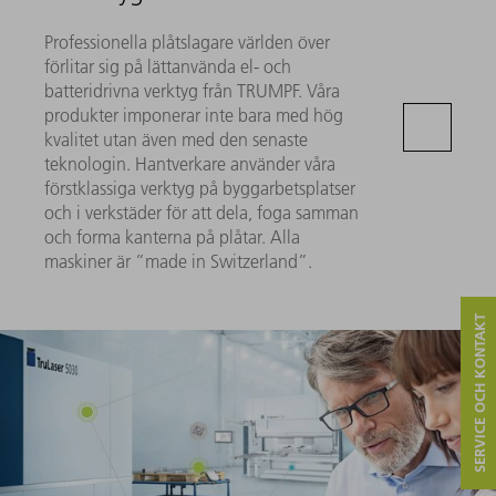
Professionella plåtslagare världen över
förlitar sig på lättanvända el- och
batteridrivna verktyg från TRUMPF. Våra
produkter imponerar inte bara med hög
kvalitet utan även med den senaste
teknologin. Hantverkare använder våra
förstklassiga verktyg på byggarbetsplatser
och i verkstäder för att dela, foga samman
och forma kanterna på plåtar. Alla
maskiner är ”made in Switzerland”.
SERVICE OCH KONTAKT