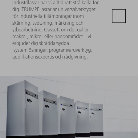
industrilasrar har vi alltid rätt strålkälla för
dig. TRUMPF lasrar är universalverktyget
för industriella tillämpningar inom
skärning, svetsning, märkning och
ytbearbetning. Oavsett om det gäller
makro-, mikro- eller nanoområdet – vi
erbjuder dig skräddarsydda
systemlösningar, programvaruverktyg,
applikationsexpertis och rådgivning.