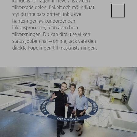
kundens förfrågan till leverans av den
tillverkade delen. Enkelt och målinriktat
styr du inte bara driften, inklusive
hanteringen av kundorder och
inköpsprocesser, utan även hela
tillverkningen. Du kan direkt se vilken
status jobben har – online, tack vare den
direkta kopplingen till maskinstyrningen.