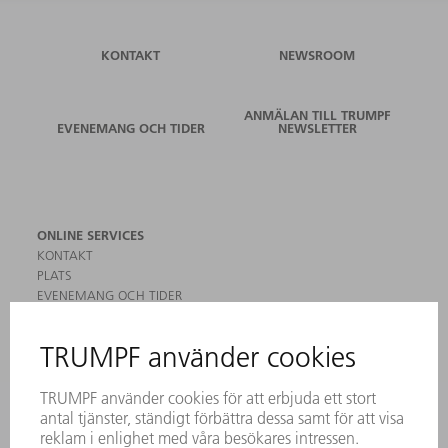
KONTAKT
NEWSROOM
ANMÄLAN TILL TRUMPF
EVENEMANG OCH TIDER
NEWSLETTER
ONLINE SERVICES
KONTAKT
PLATS
EVENEMANG OCH TIDER
REGISTRERING FÖR NYHETSBREV
MYTRUMPF
SÄKERHETSDATABLAD
PRODUKTER
MASKINER & SYSTEM
LASER
KRAFTELEKTRONIK