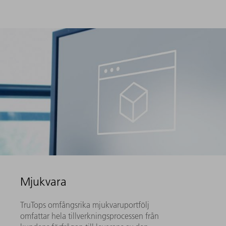
Mjukvara
TruTops omfångsrika mjukvaruportfölj
omfattar hela tillverkningsprocessen från