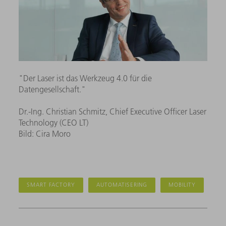
"Der Laser ist das Werkzeug 4.0 für die
Datengesellschaft."
Dr.-Ing. Christian Schmitz, Chief Executive Officer Laser
Technology (CEO LT)
Bild: Cira Moro
SMART FACTORY
AUTOMATISERING
MOBILITY