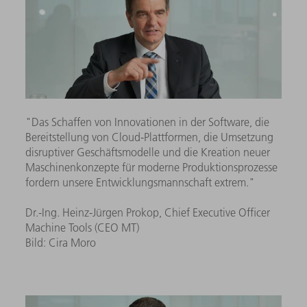
"Das Schaffen von Innovationen in der Software, die
Bereitstellung von Cloud-Plattformen, die Umsetzung
disruptiver Geschäftsmodelle und die Kreation neuer
Maschinenkonzepte für moderne Produktionsprozesse
fordern unsere Entwicklungsmannschaft extrem."
Dr.-Ing. Heinz-Jürgen Prokop, Chief Executive Officer
Machine Tools (CEO MT)
Bild: Cira Moro