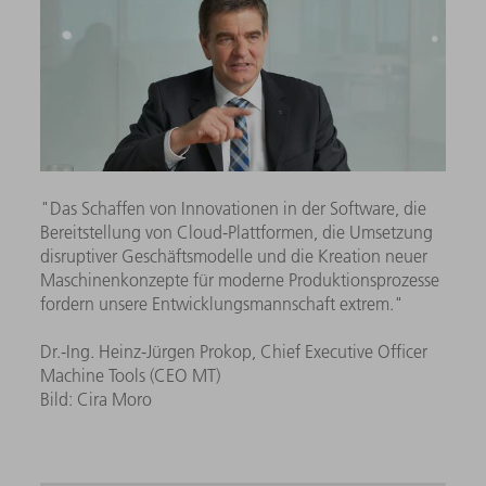
"Das Schaffen von Innovationen in der Software, die
Bereitstellung von Cloud-Plattformen, die Umsetzung
disruptiver Geschäftsmodelle und die Kreation neuer
Maschinenkonzepte für moderne Produktionsprozesse
fordern unsere Entwicklungsmannschaft extrem."
Dr.-Ing. Heinz-Jürgen Prokop, Chief Executive Officer
Machine Tools (CEO MT)
Bild: Cira Moro