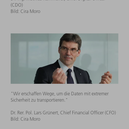
(CDO)
Bild: Cira Moro
"Wir erschaffen Wege, um die Daten mit extremer
Sicherheit zu transportieren."
Dr. Rer. Pol. Lars Grünert, Chief Financial Officer (CFO)
Bild: Cira Moro