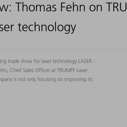
ow: Thomas Fehn on TR
aser technology
ing trade show for laser technology LASER -
ehn, Chief Sales Officer at TRUMPF Laser
pany is not only focusing on improving its