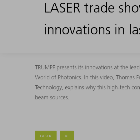
LASER trade sh
innovations in l
TRUMPF presents its innovations at the lead
World of Photonics. In this video, Thomas F
Technology, explains why this high-tech com
beam sources.
LASER
AI