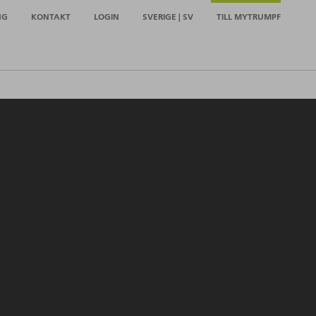
NG
KONTAKT
LOGIN
SVERIGE | SV
TILL MYTRUMPF