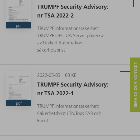
TRUMPF Security Advisory:
nr TSA 2022-2
pdf
TRUMPF informationssäkerhet:
TRUMPF OPC UA Server påverkas
av Unified Automation-
säkerhetsbrist
SERVICE OCH KONTAKT
2022-05-03
63 KB
TRUMPF Security Advisory:
nr TSA 2022-1
pdf
TRUMPF informationssäkerhet:
Säkerhetsbrist i TruTops FAB och
Boost