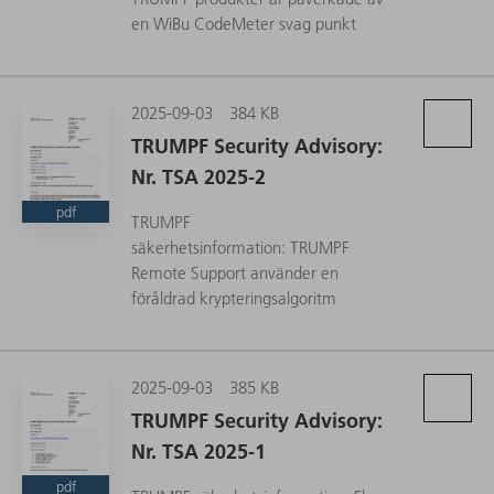
en WiBu CodeMeter svag punkt
2025-09-03
384 KB
TRUMPF Security Advisory:
Nr. TSA 2025-2
pdf
TRUMPF
säkerhetsinformation: TRUMPF
Remote Support använder en
föråldrad krypteringsalgoritm
2025-09-03
385 KB
TRUMPF Security Advisory:
Nr. TSA 2025-1
pdf