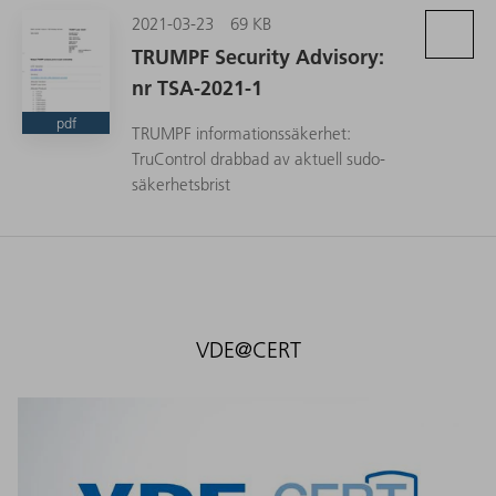
2021-03-23
69 KB
TRUMPF Security Advisory:
nr TSA-2021-1
pdf
TRUMPF informationssäkerhet:
TruControl drabbad av aktuell sudo-
säkerhetsbrist
VDE@CERT