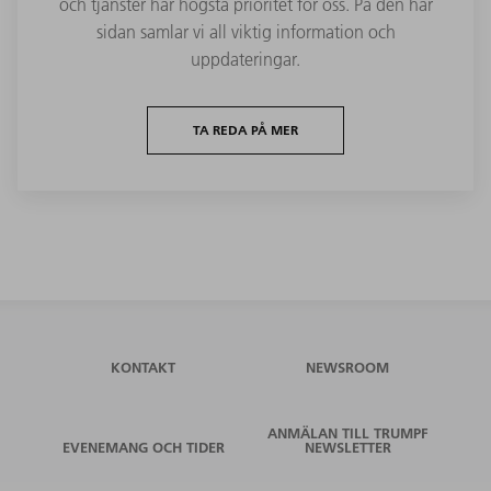
och tjänster har högsta prioritet för oss. På den här
sidan samlar vi all viktig information och
uppdateringar.
TA REDA PÅ MER
KONTAKT
NEWSROOM
ANMÄLAN TILL TRUMPF
EVENEMANG OCH TIDER
NEWSLETTER