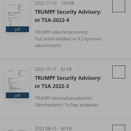
2022-11-10
159 KB
TRUMPF Security Advisory:
nr TSA-2022-4
pdf
TRUMPF säkerhetsanvisning:
TruControl drabbad av X.Org-server-
säkerhetsbrist
2022-10-17
62 KB
TRUMPF Security Advisory:
nr TSA 2022-3
pdf
TRUMPF informationssäkerhet:
Säkerhetsbrist i TruTops produkter
2022-08-15
60 KB