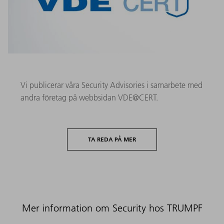
Vi publicerar våra Security Advisories i samarbete med
andra företag på webbsidan VDE@CERT.
TA REDA PÅ MER
Mer information om Security hos TRUMPF