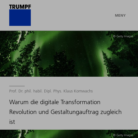
MENY
© Getty Images
Prof. Dr. phil. habil. Dipl. Phys. Klaus Kornwachs
Warum die digitale Transformation
Revolution und Gestaltungauftrag zugleich
ist
© Getty Images