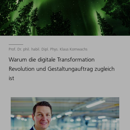
Prof. Dr. phil. habil. Dipl. Phys. Klaus Kornwachs
Warum die digitale Transformation
Revolution und Gestaltungauftrag zugleich
ist