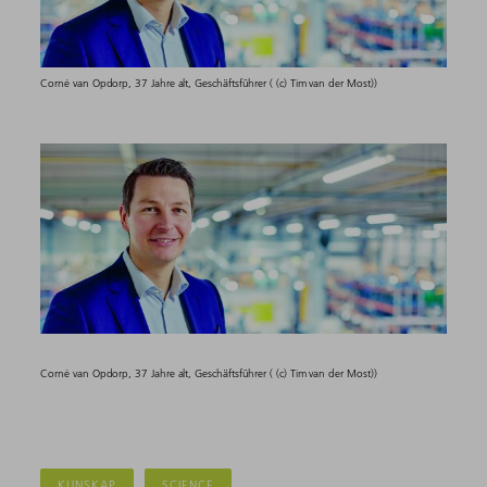
Corné van Opdorp, 37 Jahre alt, Geschäftsführer ( (c) Tim van der Most))
Corné van Opdorp, 37 Jahre alt, Geschäftsführer ( (c) Tim van der Most))
KUNSKAP
SCIENCE