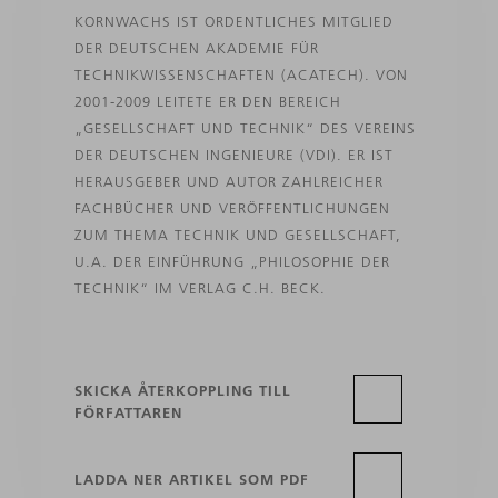
KORNWACHS IST ORDENTLICHES MITGLIED
DER DEUTSCHEN AKADEMIE FÜR
TECHNIKWISSENSCHAFTEN (ACATECH). VON
2001-2009 LEITETE ER DEN BEREICH
„GESELLSCHAFT UND TECHNIK“ DES VEREINS
DER DEUTSCHEN INGENIEURE (VDI). ER IST
HERAUSGEBER UND AUTOR ZAHLREICHER
FACHBÜCHER UND VERÖFFENTLICHUNGEN
ZUM THEMA TECHNIK UND GESELLSCHAFT,
U.A. DER EINFÜHRUNG „PHILOSOPHIE DER
TECHNIK“ IM VERLAG C.H. BECK.
SKICKA ÅTERKOPPLING TILL
FÖRFATTAREN
LADDA NER ARTIKEL SOM PDF