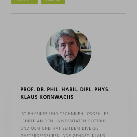
PROF. DR. PHIL. HABIL. DIPL. PHYS.
KLAUS KORNWACHS
IST PHYSIKER UND TECHNIKPHILOSOPH. ER
LEHRTE AN DEN UNIVERSITÄTEN COTTBUS
UND ULM UND HAT SEITDEM DIVERSE
GASTPROFESSUREN INNE GEHABT. KLAUS