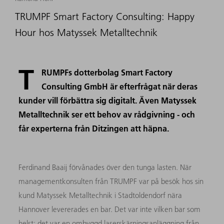
TRUMPF Smart Factory Consulting: Happy
Hour hos Matyssek Metalltechnik
T
RUMPFs dotterbolag Smart Factory
Consulting GmbH är efterfrågat när deras
kunder vill förbättra sig digitalt. Även Matyssek
Metalltechnik ser ett behov av rådgivning - och
får experterna från Ditzingen att häpna.
Ferdinand Baaij förvånades över den tunga lasten. När
managementkonsulten från TRUMPF var på besök hos sin
kund Matyssek Metalltechnik i Stadtoldendorf nära
Hannover levererades en bar. Det var inte vilken bar som
helst: det var en ombyggd laserskärningsanläggning från