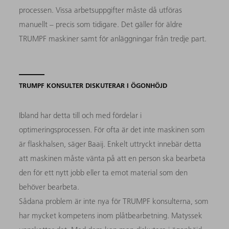
processen. Vissa arbetsuppgifter måste då utföras
manuellt – precis som tidigare. Det gäller för äldre
TRUMPF maskiner samt för anläggningar från tredje part.
TRUMPF KONSULTER DISKUTERAR I ÖGONHÖJD
Ibland har detta till och med fördelar i
optimeringsprocessen. För ofta är det inte maskinen som
är flaskhalsen, säger Baaij. Enkelt uttryckt innebär detta
att maskinen måste vänta på att en person ska bearbeta
den för ett nytt jobb eller ta emot material som den
behöver bearbeta.
Sådana problem är inte nya för TRUMPF konsulterna, som
har mycket kompetens inom plåtbearbetning. Matyssek