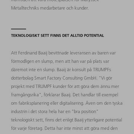
Metalltechniks medarbetare och kunder.
TEKNOLOGISKT SETT FINNS DET ALLTID POTENTIAL
Att Ferdinand Baaij bevittnade leveransen av baren var
förmodligen en slump, men att han var på plats var
däremot inte en slump. Baaij är konsult på TRUMPFs
dotterbolag Smart Factory Consulting GmbH. "Vi gör
projekt med TRUMPF kunder för att göra dem ännu mer
framgångsrika", förklarar Baaij. Det handlar till exempel
om fabriksplanering eller digitalisering. Även om den tyska
industrin i det stora hela har en "bra position"
teknologiskt sett, finns det enligt Baaij ytterligare potential
för varje företag. Detta har inte minst att göra med den