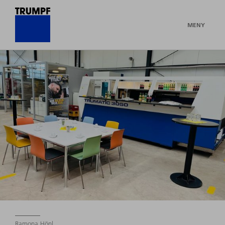
MENY
Ramona Hönl