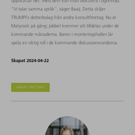
uppskattar det. Med dem kan man diskutera i ögonhöjd.
"Vi talar samma språk", säger Baaij. Detta skiljer
TRUMPFs dotterbolag från andra konsultföretag. Nu är
Matyssek på gång; jobbet kommer att tilldelas under de
kommande månaderna. Baren i monteringshallen lär
spela en viktig roll i de kommande diskussionsrundorna.
Skapat 2024-04-22
SMART FACTORY