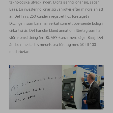
teknologiska utvecklingen. Digitalisering lönar sig, säger
Baaij. En investering lönar sig vanligtvis efter mindre än ett
år. Det finns 250 kunder i registret hos företaget i
Ditzingen, som bara har verkat som ett oberoende bolag i
cirka två år. Det handlar bland annat om företag som har
större omsättning än TRUMPF-koncernen, säger Baaij. Det
är dock mestadels medelstora företag med 50 till 100
medarbetare.