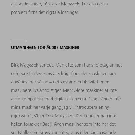
alla avdelningar, förklarar Matyssek. För alla dessa
problem finns det digitala lösningar.
UTMANINGEN FÖR ÄLDRE MASKINER
Dirk Matyssek ser det. Men eftersom hans företag är litet
och punktlig leverans är viktigt finns det maskiner som
används mer sällan – det kostar produktivitet, men
maskinens livslängd stiger. Men: Äldre maskiner är inte
alltid kompatibla med digitala lösningar. "Jag slänger inte
mina maskiner varje gång jag vill introducera en ny
mjukvara", säger Dirk Matyssek. Det behöver han inte
heller, försäkrar Baaij. Även maskiner som inte har det
snittställe som krävs kan integreras i den digitaliserade