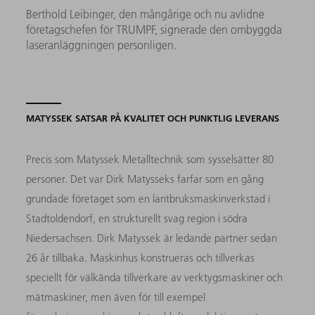
Berthold Leibinger, den mångårige och nu avlidne
företagschefen för TRUMPF, signerade den ombyggda
laseranläggningen personligen.
MATYSSEK SATSAR PÅ KVALITET OCH PUNKTLIG LEVERANS
Precis som Matyssek Metalltechnik som sysselsätter 80
personer. Det var Dirk Matysseks farfar som en gång
grundade företaget som en lantbruksmaskinverkstad i
Stadtoldendorf, en strukturellt svag region i södra
Niedersachsen. Dirk Matyssek är ledande partner sedan
26 år tillbaka. Maskinhus konstrueras och tillverkas
speciellt för välkända tillverkare av verktygsmaskiner och
mätmaskiner, men även för till exempel