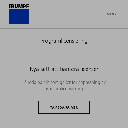
MENY
Programlicensiering
Nya sätt att hantera licenser
Få reda på allt som gäller för anpassning av
programlicensiering.
TA REDA PÅ MER