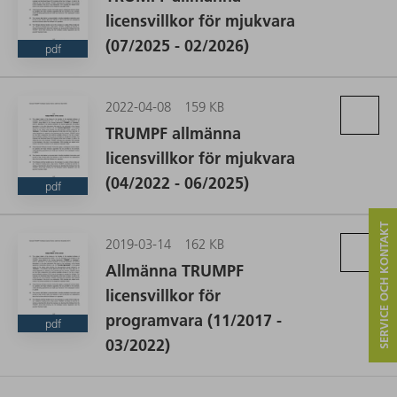
licensvillkor för mjukvara
(07/2025 - 02/2026)
pdf
2022-04-08
159 KB
TRUMPF allmänna
licensvillkor för mjukvara
(04/2022 - 06/2025)
pdf
SERVICE OCH KONTAKT
2019-03-14
162 KB
Allmänna TRUMPF
licensvillkor för
programvara (11/2017 -
pdf
03/2022)