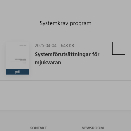
Systemkrav program
2025-04-04
648 KB
Systemförutsättningar för
mjukvaran
pdf
KONTAKT
NEWSROOM