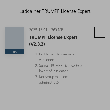
Ladda ner TRUMPF License Expert
2025-12-01
369 MB
TRUMPF License Expert
(V2.3.2)
zip
Ladda ner den senaste
versionen.
Spara TRUMPF License Expert
lokalt på din dator.
Kör setup.exe som
administratör.