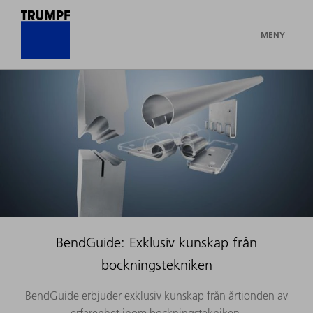
MENY
BendGuide: Exklusiv kunskap från
bockningstekniken
BendGuide erbjuder exklusiv kunskap från årtionden av
erfarenhet inom bockningstekniken.