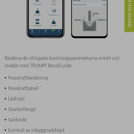
SERVICE OCH KONTAKT
Beräkna de viktigaste bockningsparametrarna enkelt och
snabbt med TRUMPF BendGuide:
Presskraftberäkning
Presskrafttabell
Lådhöjd
Skänkellängd
Sänkvidd
Kontroll av inbyggnadshöjd