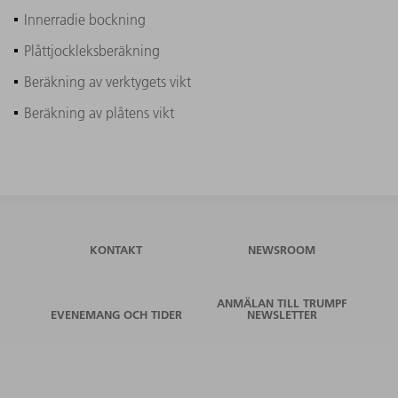
Innerradie bockning
Plåttjockleksberäkning
Beräkning av verktygets vikt
Beräkning av plåtens vikt
KONTAKT
NEWSROOM
ANMÄLAN TILL TRUMPF
EVENEMANG OCH TIDER
NEWSLETTER