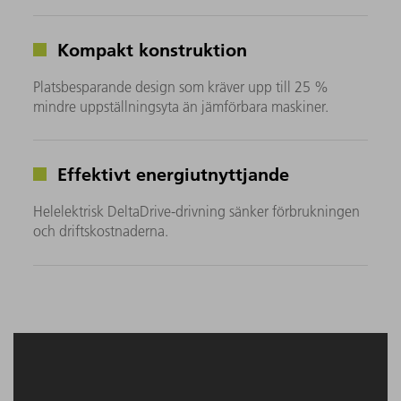
Kompakt konstruktion
Platsbesparande design som kräver upp till 25 %
mindre uppställningsyta än jämförbara maskiner.
Effektivt energiutnyttjande
Helelektrisk DeltaDrive-drivning sänker förbrukningen
och driftskostnaderna.