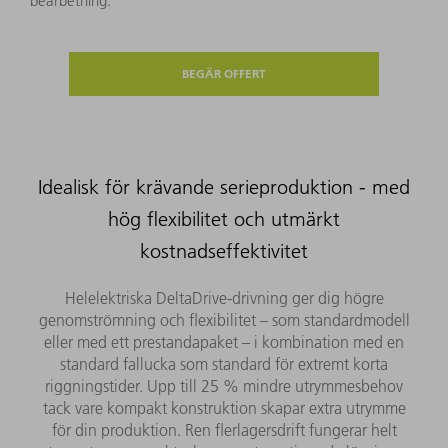
bearbetning​.
BEGÄR OFFERT
Idealisk för krävande serieproduktion - med
hög flexibilitet och utmärkt
kostnadseffektivitet
Helelektriska DeltaDrive-drivning ger dig högre
genomströmning och flexibilitet – som standardmodell
eller med ett prestandapaket – i kombination med en
standard fallucka som standard för extremt korta
riggningstider. Upp till 25 % mindre utrymmesbehov
tack vare kompakt konstruktion skapar extra utrymme
för din produktion. Ren flerlagersdrift fungerar helt