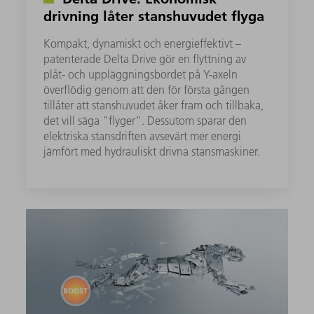
drivning låter stanshuvudet flyga
Kompakt, dynamiskt och energieffektivt –
patenterade Delta Drive gör en flyttning av
plåt- och uppläggningsbordet på Y-axeln
överflödig genom att den för första gången
tillåter att stanshuvudet åker fram och tillbaka,
det vill säga "flyger". Dessutom sparar den
elektriska stansdriften avsevärt mer energi
jämfört med hydrauliskt drivna stansmaskiner.