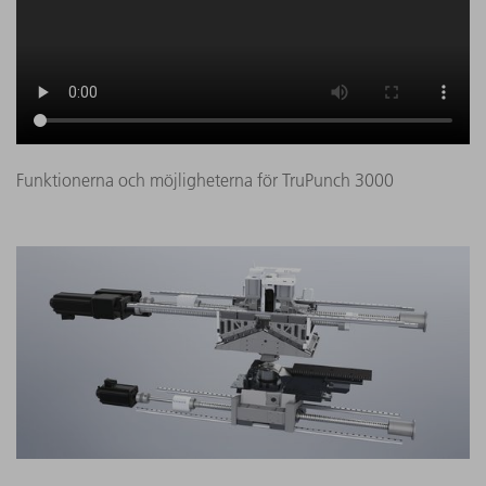
Funktionerna och möjligheterna för TruPunch 3000