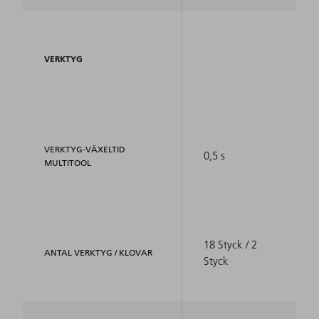
VERKTYG
VERKTYG-VÄXELTID
0,5 s
MULTITOOL
18 Styck / 2
ANTAL VERKTYG / KLOVAR
Styck