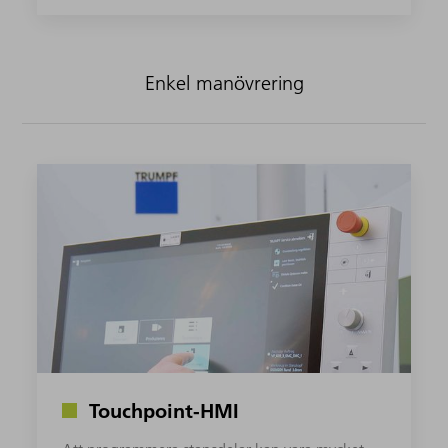
Enkel manövrering
Touchpoint-HMI