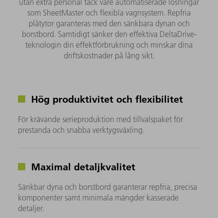
utan extra personal tack vare automatiserade lösningar
som SheetMaster och flexibla vagnsystem. Repfria
plåtytor garanteras med den sänkbara dynan och
borstbord. Samtidigt sänker den effektiva DeltaDrive-
teknologin din effektförbrukning och minskar dina
driftskostnader på lång sikt.
Hög produktivitet och flexibilitet​
För krävande serieproduktion med tillvalspaket för
prestanda och snabba verktygsväxling.
Maximal detaljkvalitet
Sänkbar dyna och borstbord garanterar repfria, precisa
komponenter samt minimala mängder kasserade
detaljer.