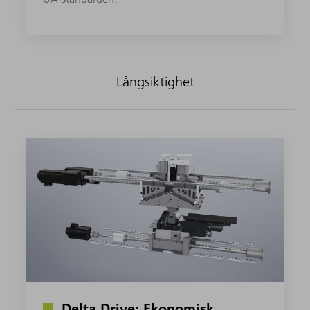
Långsiktighet
Delta Drive: Ekonomisk