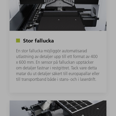
Stor fallucka
En stor fallucka möjliggör automatisarad
utlastning av detaljer upp till ett format av 400
x 600 mm. En sensor på falluckan upptäcker
om detaljer fastnar i restgittret. Tack vare detta
matar du ut detaljer säkert till europapallar eller
till transportband både i stans- och i laserdrift.