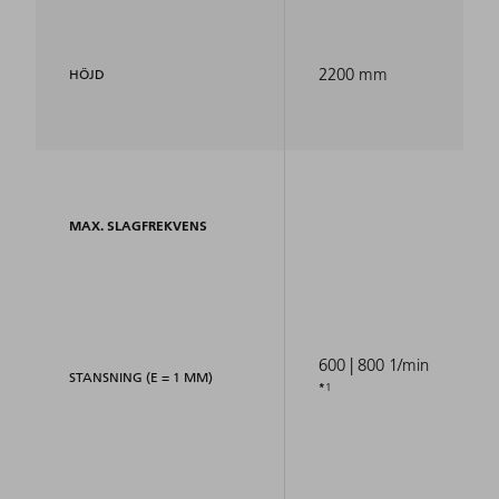
2200 mm
HÖJD
MAX. SLAGFREKVENS
600 | 800 1/min
STANSNING (E = 1 MM)
1