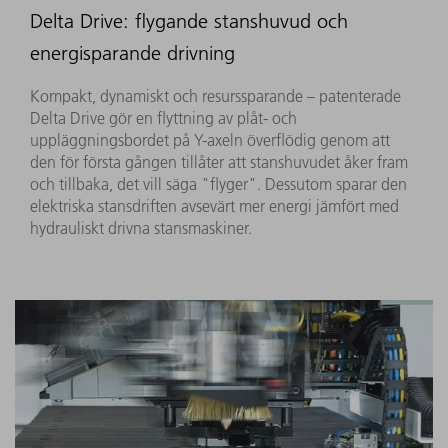
Delta Drive: flygande stanshuvud och
energisparande drivning
Kompakt, dynamiskt och resurssparande – patenterade
Delta Drive gör en flyttning av plåt- och
uppläggningsbordet på Y-axeln överflödig genom att
den för första gången tillåter att stanshuvudet åker fram
och tillbaka, det vill säga "flyger". Dessutom sparar den
elektriska stansdriften avsevärt mer energi jämfört med
hydrauliskt drivna stansmaskiner.