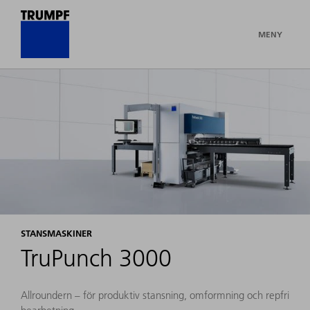
MENY
STANSMASKINER
TruPunch 3000
Allroundern – för produktiv stansning, omformning och repfri