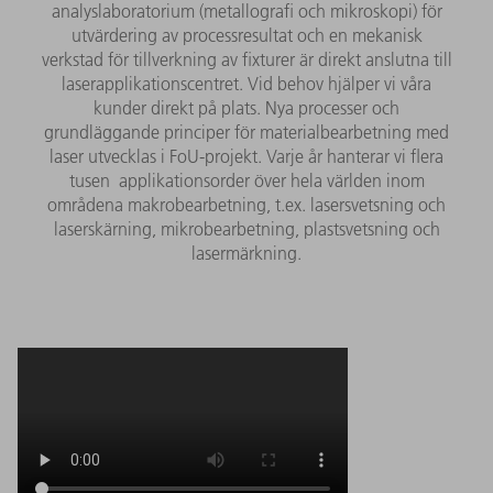
analyslaboratorium (metallografi och mikroskopi) för
utvärdering av processresultat och en mekanisk
verkstad för tillverkning av fixturer är direkt anslutna till
laserapplikationscentret. Vid behov hjälper vi våra
kunder direkt på plats. Nya processer och
grundläggande principer för materialbearbetning med
laser utvecklas i FoU-projekt. Varje år hanterar vi flera
tusen applikationsorder över hela världen inom
områdena makrobearbetning, t.ex. lasersvetsning och
laserskärning, mikrobearbetning, plastsvetsning och
lasermärkning.