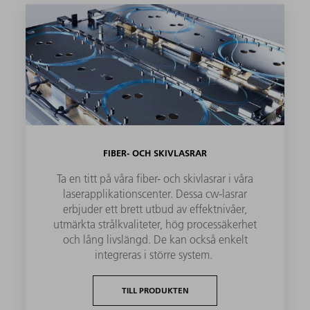
FIBER- OCH SKIVLASRAR
Ta en titt på våra fiber- och skivlasrar i våra
laserapplikationscenter. Dessa cw-lasrar
erbjuder ett brett utbud av effektnivåer,
utmärkta strålkvaliteter, hög processäkerhet
och lång livslängd. De kan också enkelt
integreras i större system.
TILL PRODUKTEN