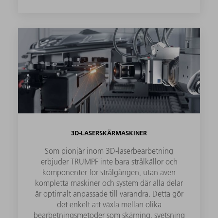
3D-LASERSKÄRMASKINER
Som pionjär inom 3D-laserbearbetning
erbjuder TRUMPF inte bara strålkällor och
komponenter för strålgången, utan även
kompletta maskiner och system där alla delar
är optimalt anpassade till varandra. Detta gör
det enkelt att växla mellan olika
bearbetningsmetoder som skärning, svetsning