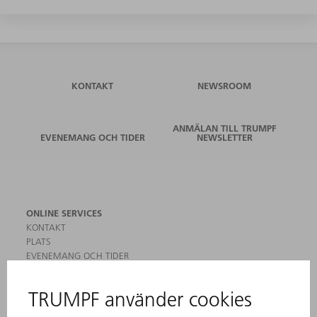
KONTAKT
NEWSROOM
ANMÄLAN TILL TRUMPF
EVENEMANG OCH TIDER
NEWSLETTER
ONLINE SERVICES
KONTAKT
PLATS
EVENEMANG OCH TIDER
REGISTRERING FÖR NYHETSBREV
MYTRUMPF
SÄKERHETSDATABLAD
PRODUKTER