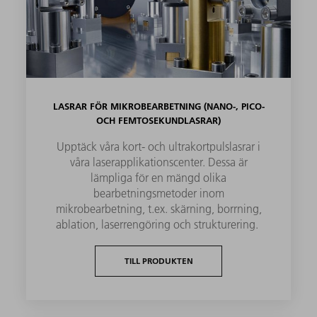
LASRAR FÖR MIKROBEARBETNING (NANO-, PICO-
OCH FEMTOSEKUNDLASRAR)
Upptäck våra kort- och ultrakortpulslasrar i
våra laserapplikationscenter. Dessa är
lämpliga för en mängd olika
bearbetningsmetoder inom
mikrobearbetning, t.ex. skärning, borrning,
ablation, laserrengöring och strukturering.
TILL PRODUKTEN