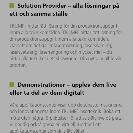
Solution Provider – alla lösningar på
ett och samma ställe
TRUMPF hittar rätt lösning för din produktionsuppgift
inom alla teknikområden. TRUMPF hittar rätt lösning för
din produktionsuppgift inom alla teknikområden.
Oavsett om det gäller lasermärkning, laserskärning,
lasersvetsning, laserrengöring och mycket mer – du
hittar alla tekniker i ett showroom. Din nytta är alltid vår
prioritet.
Demonstrationer – upplev dem live
eller ta del av dem digitalt
Våra applikationscenter visar upp de senaste maskinerna
och innovationerna inom TRUMPF laserteknik. Boka ett
möte utan några förpliktelser för att se själv live på plats.
Vi ger dig också gärna en virtuell rundtur i ett
applikationscenter som du själv väljer.