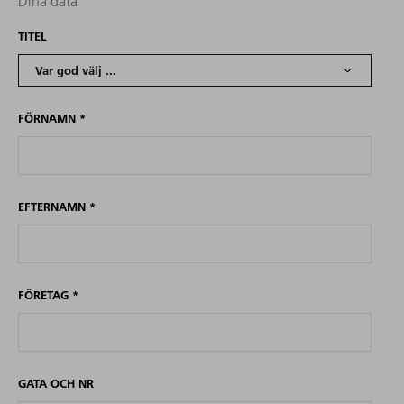
Dina data
TITEL
FÖRNAMN
*
EFTERNAMN
*
FÖRETAG
*
GATA OCH NR