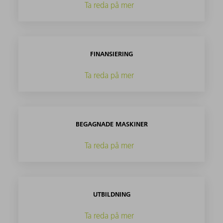
Ta reda på mer
FINANSIERING
Ta reda på mer
BEGAGNADE MASKINER
Ta reda på mer
UTBILDNING
Ta reda på mer