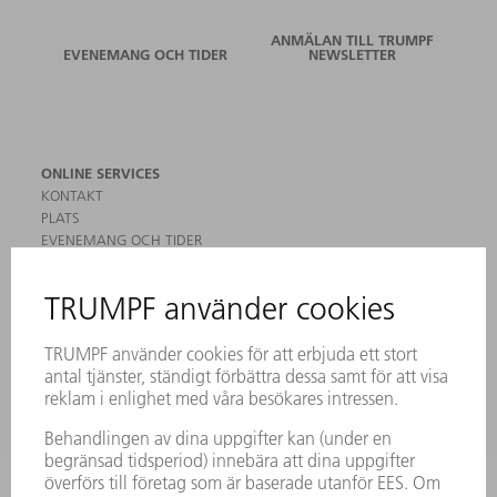
ANMÄLAN TILL TRUMPF
EVENEMANG OCH TIDER
NEWSLETTER
ONLINE SERVICES
KONTAKT
PLATS
EVENEMANG OCH TIDER
REGISTRERING FÖR NYHETSBREV
MYTRUMPF
SÄKERHETSDATABLAD
PRODUKTER
MASKINER & SYSTEM
LASER
KRAFTELEKTRONIK
ELVERKTYG
SMART FACTORY
MJUKVARA
SERVICES